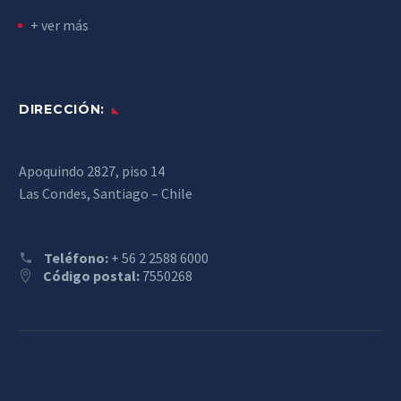
+ ver más
DIRECCIÓN:
Apoquindo 2827, piso 14
Las Condes, Santiago – Chile
Teléfono:
+ 56 2 2588 6000
Código postal:
7550268