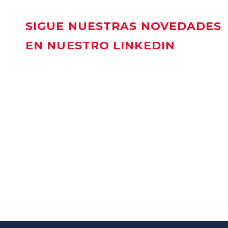
SIGUE NUESTRAS NOVEDADES
EN NUESTRO LINKEDIN