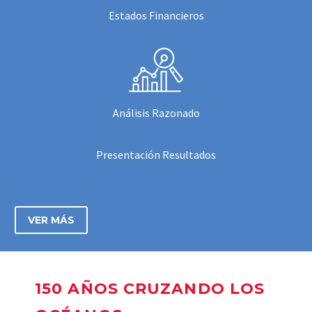
Estados Financieros
Análisis Razonado
Presentación Resultados
VER MÁS
150 AÑOS CRUZANDO LOS