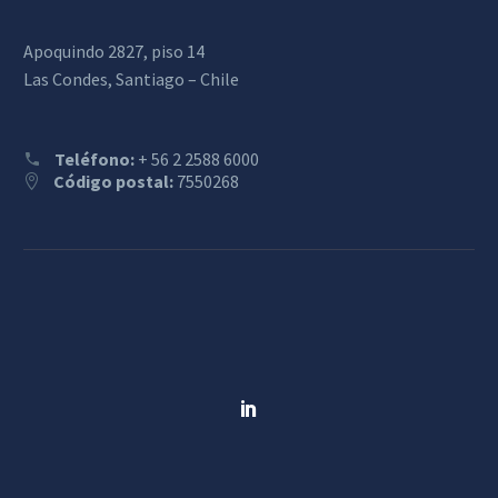
Apoquindo 2827, piso 14
Las Condes, Santiago – Chile
Teléfono:
+ 56 2 2588 6000
Código postal:
7550268