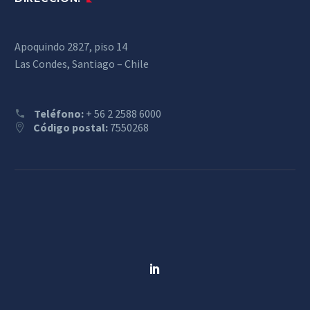
Apoquindo 2827, piso 14
Las Condes, Santiago – Chile
Teléfono:
+ 56 2 2588 6000
Código postal:
7550268