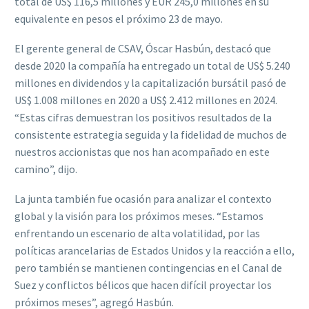
total de US$ 116,5 millones y EUR 245,0 millones en su
equivalente en pesos el próximo 23 de mayo.
El gerente general de CSAV, Óscar Hasbún, destacó que
desde 2020 la compañía ha entregado un total de US$ 5.240
millones en dividendos y la capitalización bursátil pasó de
US$ 1.008 millones en 2020 a US$ 2.412 millones en 2024.
“Estas cifras demuestran los positivos resultados de la
consistente estrategia seguida y la fidelidad de muchos de
nuestros accionistas que nos han acompañado en este
camino”, dijo.
La junta también fue ocasión para analizar el contexto
global y la visión para los próximos meses. “Estamos
enfrentando un escenario de alta volatilidad, por las
políticas arancelarias de Estados Unidos y la reacción a ello,
pero también se mantienen contingencias en el Canal de
Suez y conflictos bélicos que hacen difícil proyectar los
próximos meses”, agregó Hasbún.