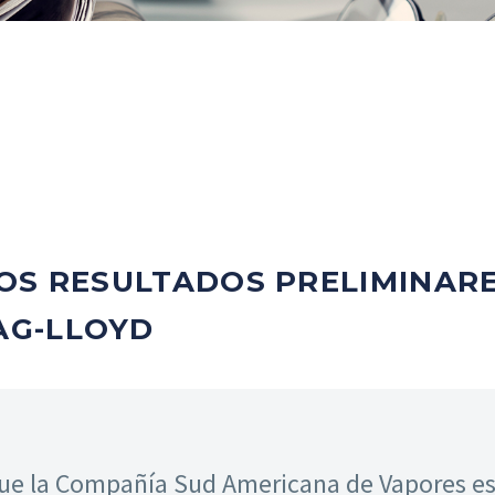
OS RESULTADOS PRELIMINARE
AG-LLOYD
que la Compañía Sud Americana de Vapores es 