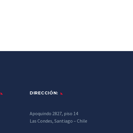
DIRECCIÓN:
Apoquindo 2827, piso 14
Las Condes, Santiago – Chile