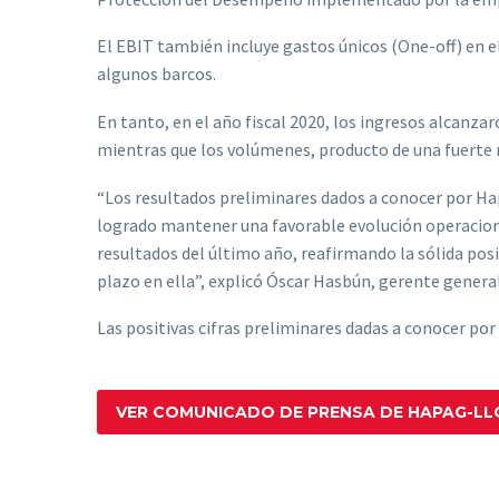
El EBIT también incluye gastos únicos (One-off) en e
algunos barcos.
En tanto, en el año fiscal 2020, los ingresos alcan
mientras que los volúmenes, producto de una fuerte r
“Los resultados preliminares dados a conocer por Hap
logrado mantener una favorable evolución operaciona
resultados del último año, reafirmando la sólida pos
plazo en ella”, explicó Óscar Hasbún, gerente genera
Las positivas cifras preliminares dadas a conocer po
VER COMUNICADO DE PRENSA DE HAPAG-L