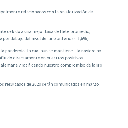
cipalmente relacionados con la revalorización de
nte debido a una mejor tasa de flete promedio,
por debajo del nivel del año anterior (-1,6%).
la pandemia -la cual aún se mantiene-, la naviera ha
nfluido directamente en nuestros positivos
ra alemana y ratificando nuestro compromiso de largo
uyos resultados de 2020 serán comunicados en marzo.