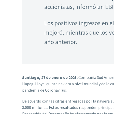
accionistas, informó un EB
Los positivos ingresos en e
mejoró, mientras que los v
año anterior.
Santiago, 27 de enero de 2021.
Compañía Sud America
Hapag-Lloyd, quinta naviera a nivel mundial y de la c
pandemia de Coronavirus.
De acuerdo con las cifras entregadas por la naviera 
3.000 millones. Estos resultados responden principal
Protección del Desempeño implementado por la empr