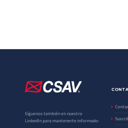
CONT
Conta
Síguenos también en nuestro
Suscri
LinkedIn para mantenerte informado: