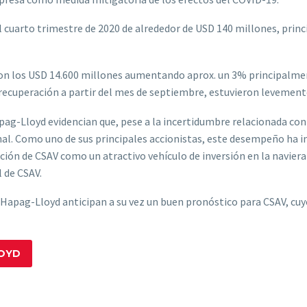
l cuarto trimestre de 2020 de alrededor de USD 140 millones, prin
zaron los USD 14.600 millones aumentando aprox. un 3% principalme
ecuperación a partir del mes de septiembre, estuvieron levemente 
ag-Lloyd evidencian que, pese a la incertidumbre relacionada con 
l. Como uno de sus principales accionistas, este desempeño ha i
ición de CSAV como un atractivo vehículo de inversión en la navie
l de CSAV.
r Hapag-Lloyd anticipan a su vez un buen pronóstico para CSAV, c
LOYD