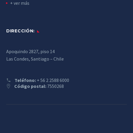
+ ver más
DIRECCIÓN:
Apoquindo 2827, piso 14
Las Condes, Santiago – Chile
Teléfono:
+ 56 2 2588 6000
Código postal:
7550268