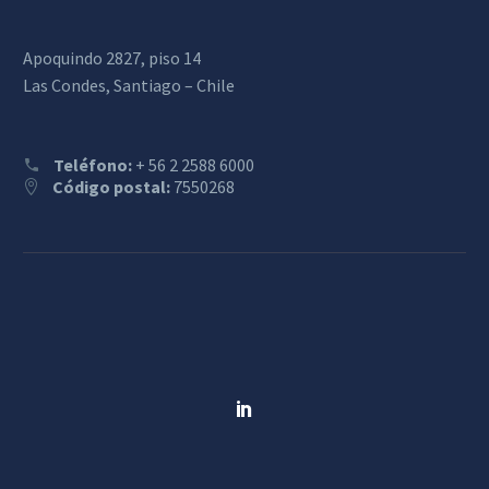
Apoquindo 2827, piso 14
Las Condes, Santiago – Chile
Teléfono:
+ 56 2 2588 6000
Código postal:
7550268