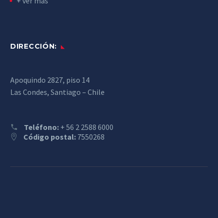
+ ver más
DIRECCIÓN:
Apoquindo 2827, piso 14
Las Condes, Santiago – Chile
Teléfono:
+ 56 2 2588 6000
Código postal:
7550268