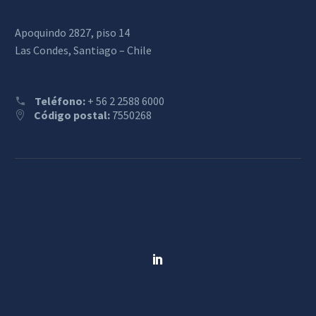
Apoquindo 2827, piso 14
Las Condes, Santiago – Chile
Teléfono:
+ 56 2 2588 6000
Código postal:
7550268