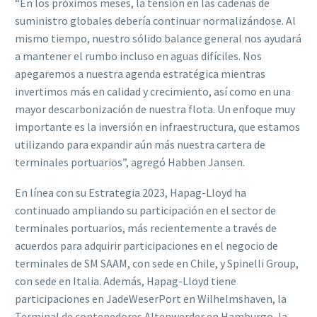
“En los próximos meses, la tensión en las cadenas de
suministro globales debería continuar normalizándose. Al
mismo tiempo, nuestro sólido balance general nos ayudará
a mantener el rumbo incluso en aguas difíciles. Nos
apegaremos a nuestra agenda estratégica mientras
invertimos más en calidad y crecimiento, así como en una
mayor descarbonización de nuestra flota. Un enfoque muy
importante es la inversión en infraestructura, que estamos
utilizando para expandir aún más nuestra cartera de
terminales portuarios”, agregó Habben Jansen.
En línea con su Estrategia 2023, Hapag-Lloyd ha
continuado ampliando su participación en el sector de
terminales portuarios, más recientemente a través de
acuerdos para adquirir participaciones en el negocio de
terminales de SM SAAM, con sede en Chile, y Spinelli Group,
con sede en Italia. Además, Hapag-Lloyd tiene
participaciones en JadeWeserPort en Wilhelmshaven, la
Terminal de contenedores Altenwerder en Hamburgo, la