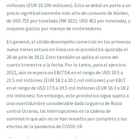
millones (EUR 10.100 millones). Esto se debió en parte a un
precio significativamente más alto de consumo de búnker,
de USD 755 por tonelada (9M 2021: USD 452 por tonelada), y
mayores gastos por manejo de contenedores.
En general, el sólido desempeño comercial en los primeros
nueve meses estuvo en línea con el pronóstico ajustado el
28 de julio de 2022. Esto también se aplica al curso del
cuarto trimestre a la fecha. Por lo tanto, para el ejercicio
2022, aún se espera un EBITDA en el rango de USD 19.5 a
21.5 mil millones (EUR 18.2 a 20.1 mil millones) y un EBIT
en el rango de USD 17.5 a 19.5 mil millones (EUR 16.3 a 18.2
mil millones). Sin embargo, este pronóstico sigue sujeto a
una incertidumbre considerable dada la guerra de Rusia
contra Ucrania, las interrupciones en la cadena de
suministro que aún no se han resuelto por completo y los
efectos de la pandemia de COVID-19.