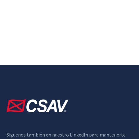
Síguenos también en nuestro LinkedIn para mantenerte