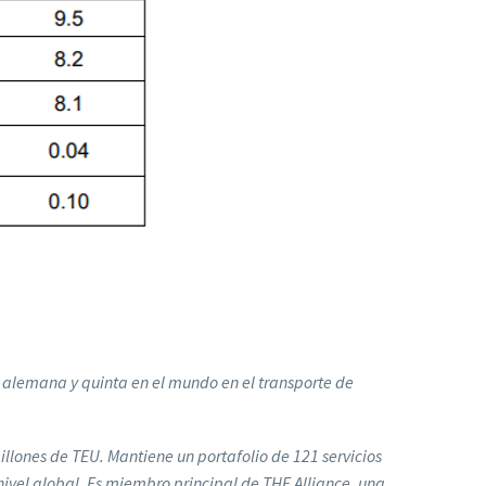
 alemana y quinta en el mundo en el transporte de
lones de TEU. Mantiene un portafolio de 121 servicios
nivel global. Es miembro principal de THE Alliance, una