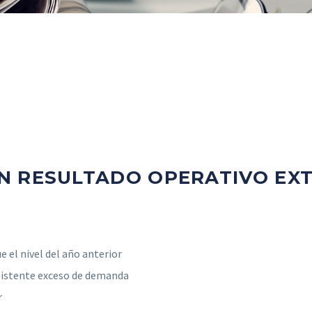
N RESULTADO OPERATIVO EX
 el nivel del año anterior
rsistente exceso de demanda
r