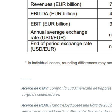
_____
Acerca de CSAV:
Compañía Sud Americana de Vapores S.A
carga de contenedores.
Acerca de HLAG:
Hapag-Lloyd posee una flota de 250 bu
regulares y una red logística altamente diversificada y