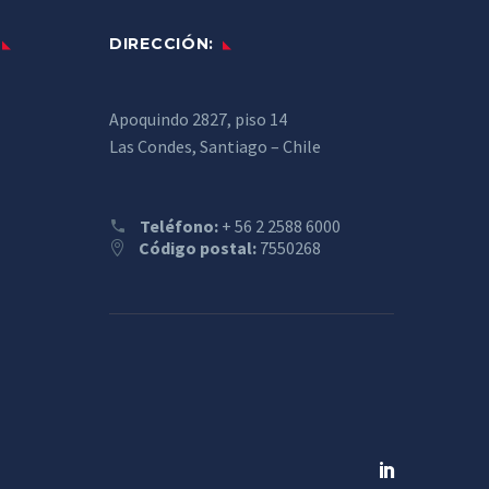
DIRECCIÓN:
Apoquindo 2827, piso 14
Las Condes, Santiago – Chile
Teléfono:
+ 56 2 2588 6000
Código postal:
7550268