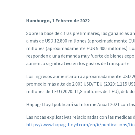
Hamburgo, 1 Febrero de 2022
Sobre la base de cifras preliminares, las ganancias 
a más de USD 12.800 millones (aproximadamente EUR
millones (aproximadamente EUR 9.400 millones). Los p
responden a una demanda muy fuerte de bienes export
aumento significativo en los gastos de transporte.
Los ingresos aumentaron a aproximadamente USD 26.4
promedio más alta de 2.003 USD/TEU (2020: 1.115 USD
millones de TEU (2020: 11,8 millones de TEU), debido
Hapag-Lloyd publicará su Informe Anual 2021 con las c
Las notas explicativas relacionadas con las medidas 
https://www.hapag-lloyd.com/en/ir/publications/fin