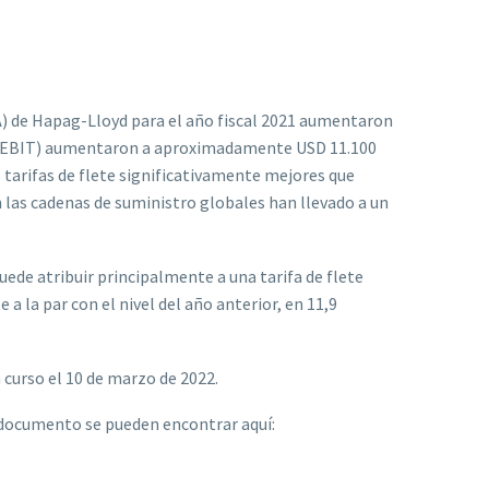
DA) de Hapag-Lloyd para el año fiscal 2021 aumentaron
s (EBIT) aumentaron a aproximadamente USD 11.100
 tarifas de flete significativamente mejores que
las cadenas de suministro globales han llevado a un
e atribuir principalmente a una tarifa de flete
la par con el nivel del año anterior, en 11,9
 curso el 10 de marzo de 2022.
e documento se pueden encontrar aquí: