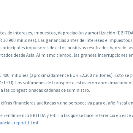
antes de intereses, impuestos, depreciación y amortización (EBIT
 10.900 millones). Las ganancias antes de intereses e impuesto
rincipales impulsores de estos positivos resultados han sido las
ados desde Asia. Al mismo tiempo, las grandes interrupciones en 
00 millones (aproximadamente EUR 22.300 millones). Esto se pued
/TEU). Los volúmenes de transporte estuvieron aproximadamente a 
 a las congestionadas cadenas de suministro.
ifras financieras auditadas y una perspectiva para el año fiscal en
de rendimiento EBITDA y EBIT a las que se hace referencia en est
ancial-report.html