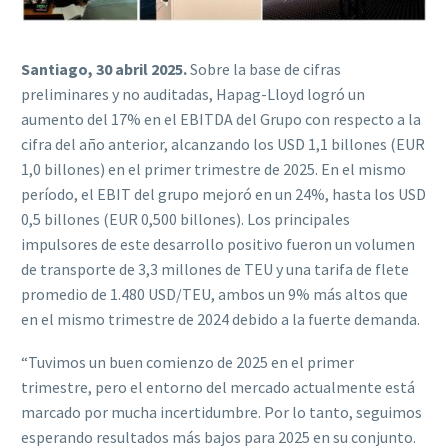
Santiago, 30 abril 2025.
Sobre la base de cifras
preliminares y no auditadas, Hapag-Lloyd logró un
aumento del 17% en el EBITDA del Grupo con respecto a la
cifra del año anterior, alcanzando los USD 1,1 billones (EUR
1,0 billones) en el primer trimestre de 2025. En el mismo
período, el EBIT del grupo mejoró en un 24%, hasta los USD
0,5 billones (EUR 0,500 billones). Los principales
impulsores de este desarrollo positivo fueron un volumen
de transporte de 3,3 millones de TEU y una tarifa de flete
promedio de 1.480 USD/TEU, ambos un 9% más altos que
en el mismo trimestre de 2024 debido a la fuerte demanda.
“Tuvimos un buen comienzo de 2025 en el primer
trimestre, pero el entorno del mercado actualmente está
marcado por mucha incertidumbre. Por lo tanto, seguimos
esperando resultados más bajos para 2025 en su conjunto.