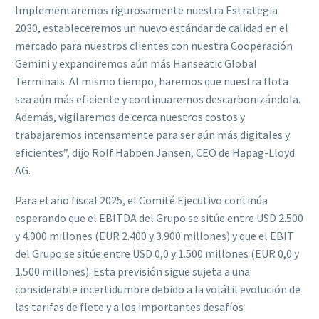
Implementaremos rigurosamente nuestra Estrategia
2030, estableceremos un nuevo estándar de calidad en el
mercado para nuestros clientes con nuestra Cooperación
Gemini y expandiremos aún más Hanseatic Global
Terminals. Al mismo tiempo, haremos que nuestra flota
sea aún más eficiente y continuaremos descarbonizándola.
Además, vigilaremos de cerca nuestros costos y
trabajaremos intensamente para ser aún más digitales y
eficientes”, dijo Rolf Habben Jansen, CEO de Hapag-Lloyd
AG.
Para el año fiscal 2025, el Comité Ejecutivo continúa
esperando que el EBITDA del Grupo se sitúe entre USD 2.500
y 4.000 millones (EUR 2.400 y 3.900 millones) y que el EBIT
del Grupo se sitúe entre USD 0,0 y 1.500 millones (EUR 0,0 y
1.500 millones). Esta previsión sigue sujeta a una
considerable incertidumbre debido a la volátil evolución de
las tarifas de flete y a los importantes desafíos