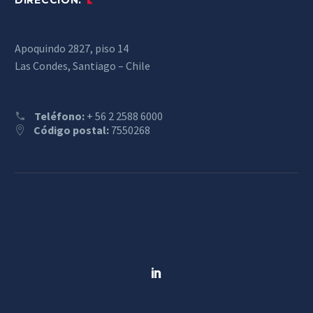
Apoquindo 2827, piso 14
Las Condes, Santiago – Chile
Teléfono:
+ 56 2 2588 6000
Código postal:
7550268