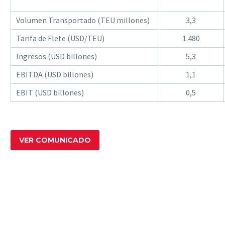
Volumen Transportado (TEU millones)
3,3
Tarifa de Flete (USD/TEU)
1.480
Ingresos (USD billones)
5,3
EBITDA (USD billones)
1,1
EBIT (USD billones)
0,5
VER COMUNICADO