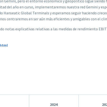
 Gemini, pero el entorno económico y geopolítico sigue siendo fr
a mitad del año en curso, implementaremos nuestra red Gemini y e
ando Hanseatic Global Terminals y esperamos seguir haciendo crece
 nos centraremos en ser aún más eficientes y amigables con el cl
ndo notas explicativas relativas a las medidas de rendimiento EB
.html
2024
20