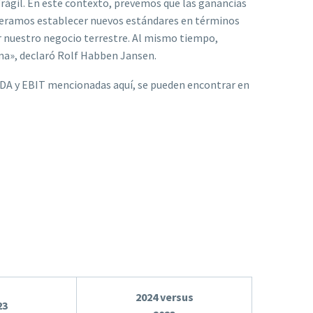
ágil. En este contexto, prevemos que las ganancias
speramos establecer nuevos estándares en términos
r nuestro negocio terrestre. Al mismo tiempo,
ima», declaró Rolf Habben Jansen.
ITDA y EBIT mencionadas aquí, se pueden encontrar en
2024 versus
23