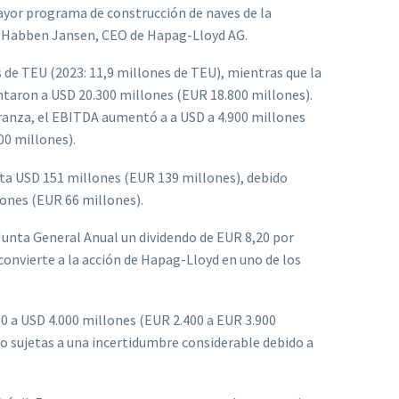
mayor programa de construcción de naves de la
lf Habben Jansen, CEO de Hapag-Lloyd AG.
de TEU (2023: 11,9 millones de TEU), mientras que la
ntaron a USD 20.300 millones (EUR 18.800 millones).
eranza, el EBITDA aumentó a a USD a 4.900 millones
00 millones).
sta USD 151 millones (EUR 139 millones), debido
lones (EUR 66 millones).
 Junta General Anual un dividendo de EUR 8,20 por
 convierte a la acción de Hapag-Lloyd en uno de los
500 a USD 4.000 millones (EUR 2.400 a EUR 3.900
do sujetas a una incertidumbre considerable debido a