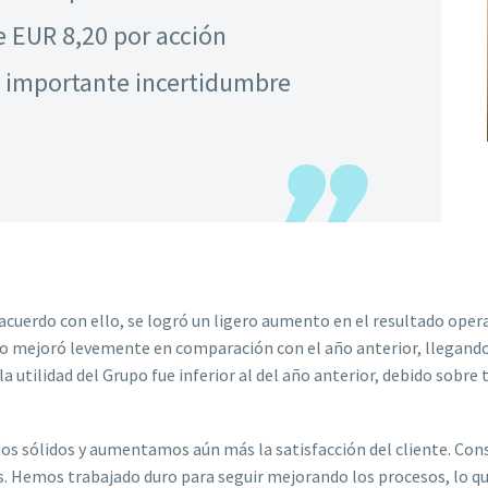
 EUR 8,20 por acción
: importante incertidumbre
acuerdo con ello, se logró un ligero aumento en el resultado ope
upo mejoró levemente en comparación con el año anterior, llegand
a utilidad del Grupo fue inferior al del año anterior, debido sobre
ados sólidos y aumentamos aún más la satisfacción del cliente. C
. Hemos trabajado duro para seguir mejorando los procesos, lo qu