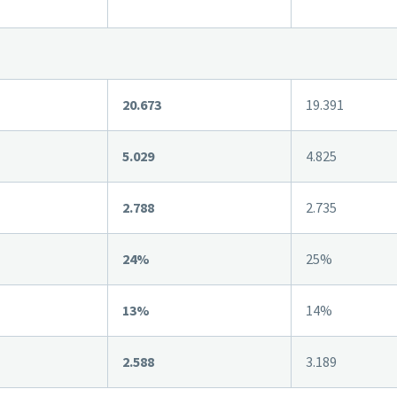
20.673
19.391
5.029
4.825
2.788
2.735
24%
25%
13%
14%
2.588
3.189