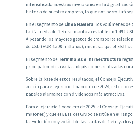
intensificado nuestras inversiones en la digitalizac
historia de nuestra empresa, lo que nos permitirá s
En el segmento de
Línea Naviera
, los volúmenes de 
tarifa media de flete se mantuvo estable en 1.492 U
A pesar de los mayores gastos de transporte relacion
de USD (EUR 4.500 millones), mientras que el EBIT se
El segmento de
Terminales e Infraestructura
regis
principalmente a varias adquisiciones realizadas dura
Sobre la base de estos resultados, el Consejo Ejecut
acción para el ejercicio financiero de 2024; esto cor
papeles alemanes con dividendos más atractivos.
Para el ejercicio financiero de 2025, el Consejo Ejec
millones) y que el EBIT del Grupo se sitúe en el rang
la evolución muy volátil de las tarifas de flete y a los