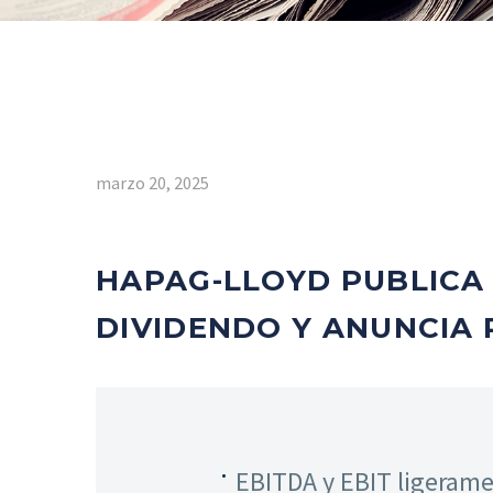
marzo 20, 2025
HAPAG-LLOYD PUBLICA 
DIVIDENDO Y ANUNCIA 
EBITDA y EBIT ligerame