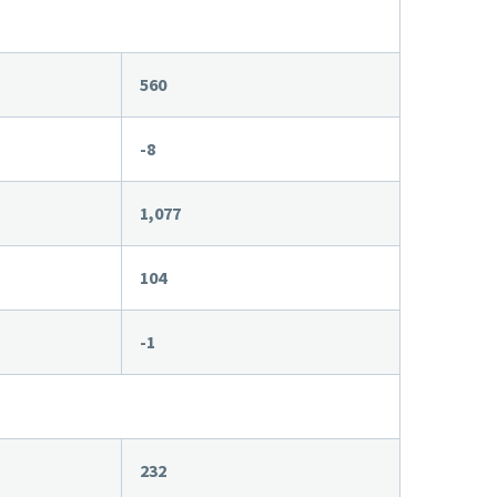
560
-8
1,077
104
-1
232