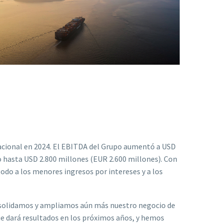
racional en 2024. El EBITDA del Grupo aumentó a USD
o hasta USD 2.800 millones (EUR 2.600 millones). Con
 todo a los menores ingresos por intereses y a los
onsolidamos y ampliamos aún más nuestro negocio de
e dará resultados en los próximos años, y hemos