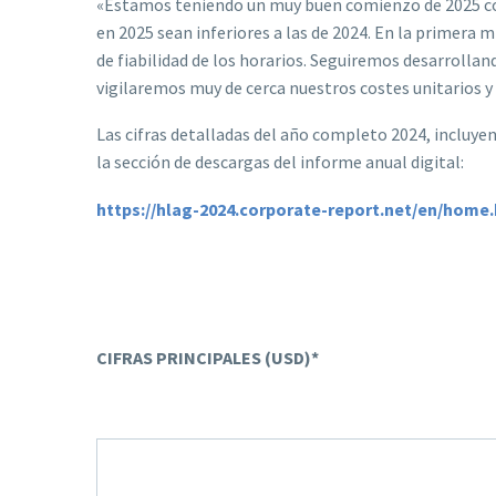
«Estamos teniendo un muy buen comienzo de 2025 con
en 2025 sean inferiores a las de 2024. En la primer
de fiabilidad de los horarios. Seguiremos desarroll
vigilaremos muy de cerca nuestros costes unitarios y
Las cifras detalladas del año completo 2024, incluye
la sección de descargas del informe anual digital:
https://hlag-2024.corporate-report.net/en/home
CIFRAS PRINCIPALES (USD)*