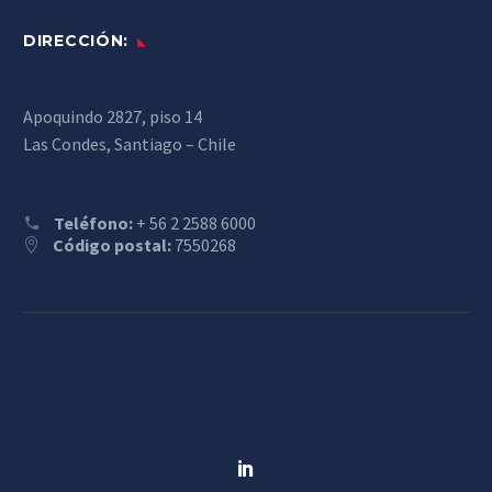
DIRECCIÓN:
Apoquindo 2827, piso 14
Las Condes, Santiago – Chile
Teléfono:
+ 56 2 2588 6000
Código postal:
7550268