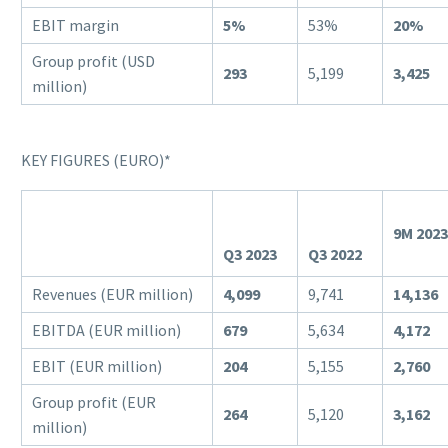
EBIT margin
5%
53%
20%
Group profit (USD
293
5,199
3,425
million)
KEY FIGURES (EURO)*
9M 2023
Q3 2023
Q3 2022
Revenues (EUR million)
4,099
9,741
14,136
EBITDA (EUR million)
679
5,634
4,172
EBIT (EUR million)
204
5,155
2,760
Group profit (EUR
264
5,120
3,162
million)