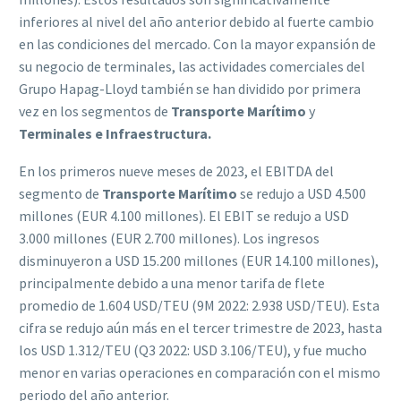
inferiores al nivel del año anterior debido al fuerte cambio
en las condiciones del mercado. Con la mayor expansión de
su negocio de terminales, las actividades comerciales del
Grupo Hapag-Lloyd también se han dividido por primera
vez en los segmentos de
Transporte Marítimo
y
Terminales e Infraestructura.
En los primeros nueve meses de 2023, el EBITDA del
segmento de
Transporte Marítimo
se redujo a USD 4.500
millones (EUR 4.100 millones). El EBIT se redujo a USD
3.000 millones (EUR 2.700 millones). Los ingresos
disminuyeron a USD 15.200 millones (EUR 14.100 millones),
principalmente debido a una menor tarifa de flete
promedio de 1.604 USD/TEU (9M 2022: 2.938 USD/TEU). Esta
cifra se redujo aún más en el tercer trimestre de 2023, hasta
los USD 1.312/TEU (Q3 2022: USD 3.106/TEU), y fue mucho
menor en varias operaciones en comparación con el mismo
periodo del año anterior.