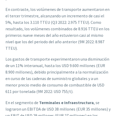
En contraste, los volúmenes de transporte aumentaron en
el tercer trimestre, alcanzando un incremento de casi el
5%, hasta los 3.110 TTEU (Q3 2022: 2.975 TTEU). Como
resultado, los volúmenes combinados de 8.916 TTEU en los
primeros nueve meses del año estuvieron casi al mismo
nivel que los del periodo del año anterior (9M 2022: 8.987
TTEU).
Los gastos de transporte experimentaron una disminución
de un 11% interanual, hasta los USD 9.600 millones (EUR
8.900 millones), debido principalmente a la normalización
en curso de las cadenas de suministro globales y a un
menor precio medio de consumo de combustible de USD
611 por tonelada (9M 2022: USD 755/t).
En el segmento de
Terminales e Infraestructura
, se
lograron un EBITDA de USD 38 millones (EUR 35 millones) y
un EBIT de USD 29 millones (EUR 27 millones) en los