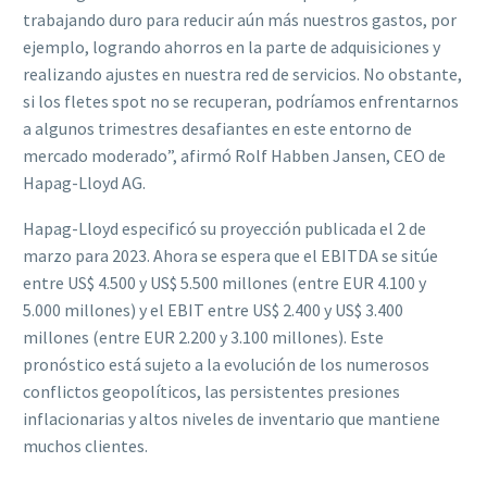
trabajando duro para reducir aún más nuestros gastos, por
ejemplo, logrando ahorros en la parte de adquisiciones y
realizando ajustes en nuestra red de servicios. No obstante,
si los fletes spot no se recuperan, podríamos enfrentarnos
a algunos trimestres desafiantes en este entorno de
mercado moderado”, afirmó Rolf Habben Jansen, CEO de
Hapag-Lloyd AG.
Hapag-Lloyd especificó su proyección publicada el 2 de
marzo para 2023. Ahora se espera que el EBITDA se sitúe
entre US$ 4.500 y US$ 5.500 millones (entre EUR 4.100 y
5.000 millones) y el EBIT entre US$ 2.400 y US$ 3.400
millones (entre EUR 2.200 y 3.100 millones). Este
pronóstico está sujeto a la evolución de los numerosos
conflictos geopolíticos, las persistentes presiones
inflacionarias y altos niveles de inventario que mantiene
muchos clientes.