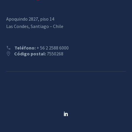
Apoquindo 2827, piso 14
Las Condes, Santiago – Chile
Teléfono:
+ 56 2 2588 6000
Código postal:
7550268