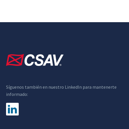
Síguenos también en nuestro LinkedIn para mantenerte
informado: