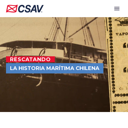
RESCATANDO
LA HISTORIA MARÍTIMA CHILENA