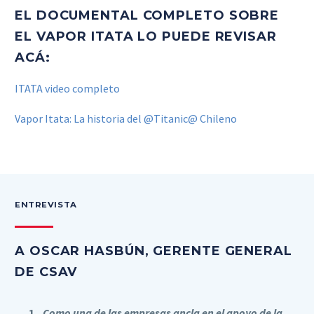
EL DOCUMENTAL COMPLETO SOBRE
EL VAPOR ITATA LO PUEDE REVISAR
ACÁ:
ITATA video completo
Vapor Itata: La historia del @Titanic@ Chileno
ENTREVISTA
A OSCAR HASBÚN, GERENTE GENERAL
DE CSAV
Como una de las empresas ancla en el apoyo de la