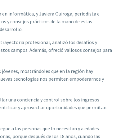
 en informática, y Javiera Quiroga, periodista e
tos y consejos prácticos de la mano de estas
desarrollo.
rayectoria profesional, analizó los desafíos y
 estos campos. Además, ofreció valiosos consejos para
s jóvenes, mostrándoles que en la región hay
nuevas tecnologías nos permiten empoderarnos y
llar una conciencia y control sobre los ingresos
entificar y aprovechar oportunidades que permitan
legue a las personas que lo necesitan y a edades
sonas, porque después de los 18 años, cuando las