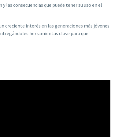
n y las consecuencias que puede tener su uso en el
 un creciente interés en las generaciones más jóvenes
 entregándoles herramientas clave para que