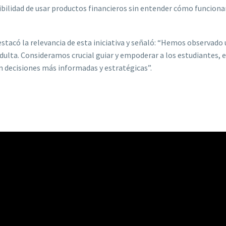
ibilidad de usar productos financieros sin entender cómo funciona
estacó la relevancia de esta iniciativa y señaló: “Hemos observado
ulta. Consideramos crucial guiar y empoderar a los estudiantes,
 decisiones más informadas y estratégicas”.