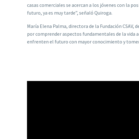
casas comerciales se acercan a los jóvenes con la pos
futuro, ya es muy tarde”, señaló Quiroga.
María Elena Palma, directora de la Fundación CSAV, d
por comprender aspectos fundamentales de la vida ad
enfrenten el futuro con mayor conocimiento y tomen