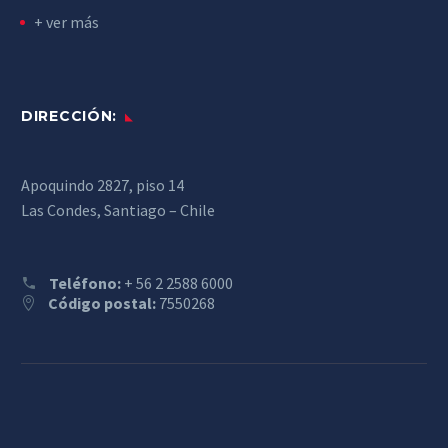
+ ver más
DIRECCIÓN:
Apoquindo 2827, piso 14
Las Condes, Santiago – Chile
Teléfono:
+ 56 2 2588 6000
Código postal:
7550268