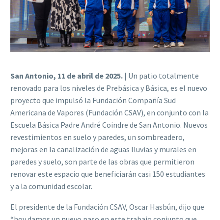
San Antonio, 11 de abril de 2025.
| Un patio totalmente
renovado para los niveles de Prebásica y Básica, es el nuevo
proyecto que impulsó la Fundación Compañía Sud
Americana de Vapores (Fundación CSAV), en conjunto con la
Escuela Básica Padre André Coindre de San Antonio. Nuevos
revestimientos en suelo y paredes, un sombreadero,
mejoras en la canalización de aguas lluvias y murales en
paredes y suelo, son parte de las obras que permitieron
renovar este espacio que beneficiarán casi 150 estudiantes
y a la comunidad escolar.
El presidente de la Fundación CSAV, Oscar Hasbún, dijo que
“hoy damos un nuevo paso en este trabajo conjunto que