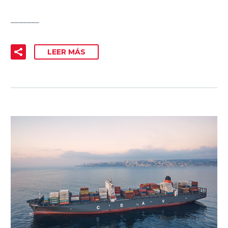
_______
LEER MÁS