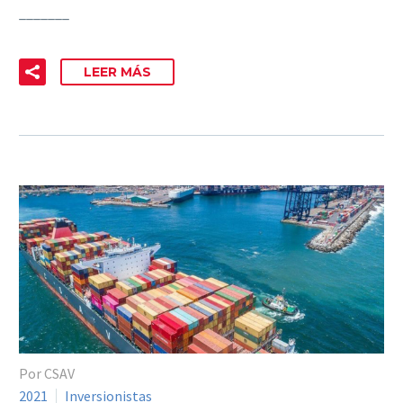
_______
LEER MÁS
Por CSAV
2021
Inversionistas