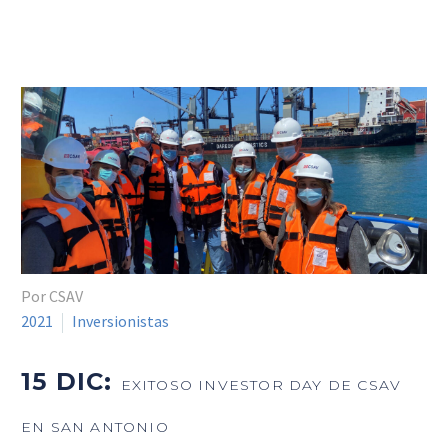
Por CSAV
2021
Inversionistas
15 DIC:
EXITOSO INVESTOR DAY DE CSAV
EN SAN ANTONIO