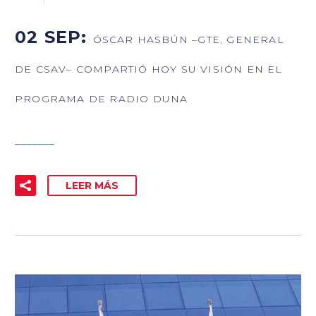
02 SEP:
ÓSCAR HASBÚN –GTE. GENERAL
DE CSAV– COMPARTIÓ HOY SU VISIÓN EN EL
PROGRAMA DE RADIO DUNA
_______
LEER MÁS