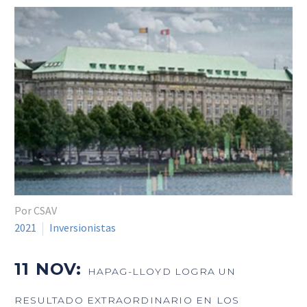
Por CSAV
2021
Inversionistas
11 NOV:
HAPAG-LLOYD LOGRA UN
RESULTADO EXTRAORDINARIO EN LOS