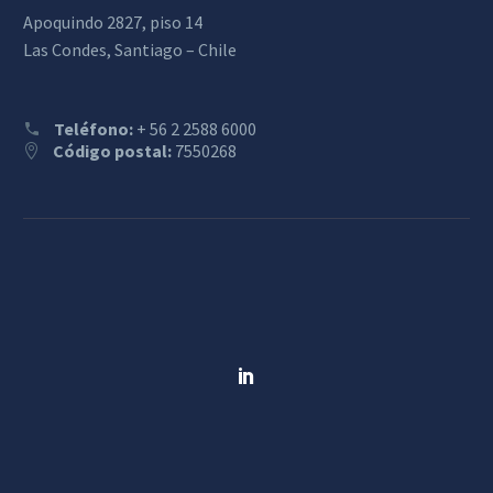
Apoquindo 2827, piso 14
Las Condes, Santiago – Chile
Teléfono:
+ 56 2 2588 6000
Código postal:
7550268