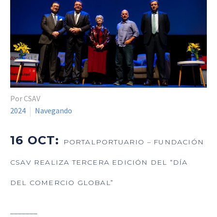
Por CSAV
2024
Navegando
16 OCT:
PORTALPORTUARIO – FUNDACIÓN
CSAV REALIZA TERCERA EDICIÓN DEL “DÍA
DEL COMERCIO GLOBAL”
_______