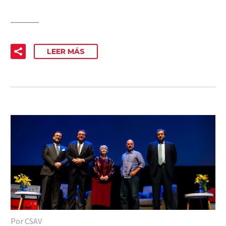
_______
LEER MÁS
Por CSAV