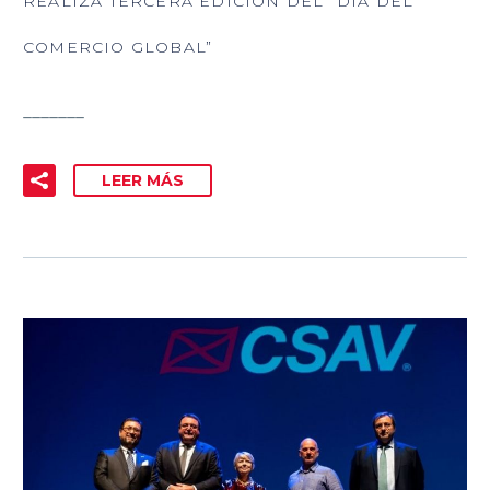
REALIZA TERCERA EDICIÓN DEL “DÍA DEL
COMERCIO GLOBAL”
_______
LEER MÁS