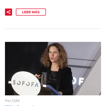
LEER MÁS
Por CSAV