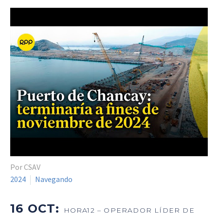
Por CSAV
2024
Navegando
16 OCT:
HORA12 – OPERADOR LÍDER DE