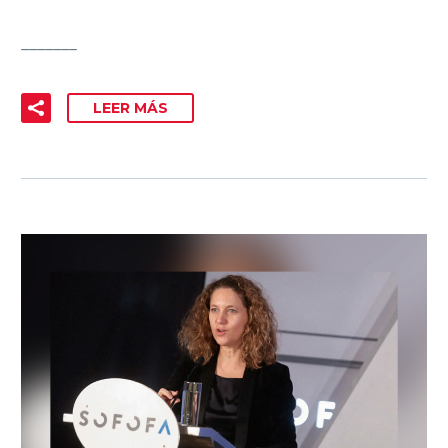
_______
LEER MÁS