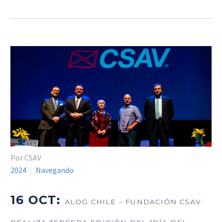
Por CSAV
2024
Navegando
16 OCT:
ALOG CHILE – FUNDACIÓN CSAV