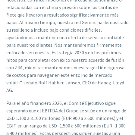
relacionadas con el clima y presión sobre las tarifas de
flete que llevaron a resultados significativamente más
bajos. Al mismo tiempo, nuestra red Gemini ha demostrado
su resiliencia incluso bajo condiciones difíciles,
ayudándonos a mantener una oferta de servicio confiable
para nuestros clientes. Nos mantendremos firmemente
enfocados en nuestra Estrategia 2030 y en los próximos
hitos para completar con éxito nuestro acuerdo de fusión
con ZIM, mientras mantenemos nuestra gestión rigurosa
de costos para navegar en este entorno de mercado
volátil”, señaló Rolf Habben Jansen, CEO de Hapag-Lloyd
AG.
Para el año financiero 2026, el Comité Ejecutivo sigue
esperando que el EBITDA del Grupo se sitúe en un rango de
USD 1.100 a 3.100 millones (EUR 900 a 2.600 millones) y el
EBIT en un rango de USD -1.500 a 500 millones (EUR -1.300
a 400 millones). Estas perspectivas siguen sujetas a una