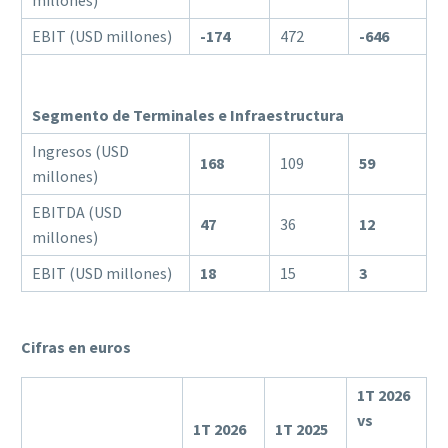
millones)
EBIT (USD millones)
-174
472
-646
Segmento de Terminales e Infraestructura
Ingresos (USD
168
109
59
millones)
EBITDA (USD
47
36
12
millones)
EBIT (USD millones)
18
15
3
Cifras en euros
1T 2026
vs
1T 2026
1T 2025