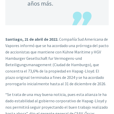
años más.
Santiago, 21 de abril de 2022.
Compañía Sud Americana de
Vapores informó que se ha acordado una prórroga del pacto
de accionistas que mantiene con Kühne Maritime y HGV
Hamburger Gesellschaft fur Vermogens-und
Beteiligungsmanagement (Ciudad de Hamburgo), que
concentra el 73,6% de la propiedad en Hapag-Lloyd. El
plazo original terminaba a fines de 2024 y se ha acordado
prorrogarlo inicialmente hasta al 31 de diciembre de 2026.
“Se trata de una muy buena noticia, pues esta alianza le ha
dado estabilidad al gobierno corporativo de Hapag-Lloyd y
nos permitirá seguir proyectando el buen trabajo realizado
hasta ahora”, dijo el gerente general de CSAV, Óscar