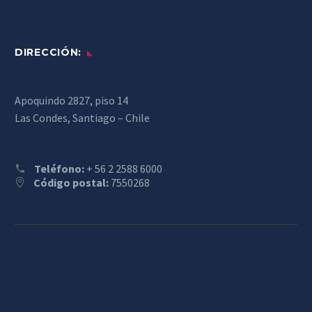
DIRECCIÓN:
Apoquindo 2827, piso 14
Las Condes, Santiago – Chile
Teléfono:
+ 56 2 2588 6000
Código postal:
7550268