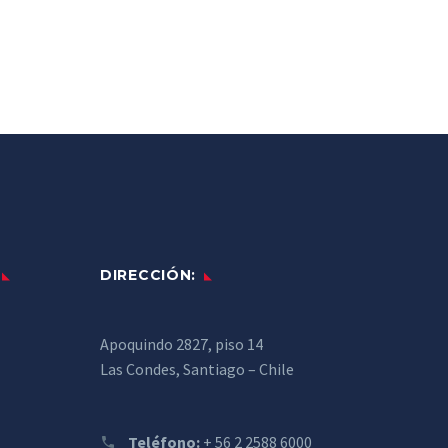
DIRECCIÓN:
Apoquindo 2827, piso 14
Las Condes, Santiago – Chile
Teléfono:
+ 56 2 2588 6000