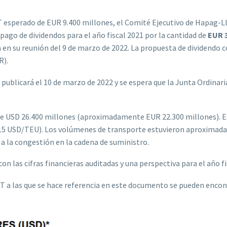
IT esperado de EUR 9.400 millones, el Comité Ejecutivo de Hapag-L
 pago de dividendos para el año fiscal 2021 por la cantidad de
EUR 3
 en su reunión del 9 de marzo de 2022. La propuesta de dividendo
R).
ublicará el 10 de marzo de 2022 y se espera que la Junta Ordinaria
USD 26.400 millones (aproximadamente EUR 22.300 millones). Esto
15 USD/TEU). Los volúmenes de transporte estuvieron aproximadamen
 a la congestión en la cadena de suministro.
n las cifras financieras auditadas y una perspectiva para el año fi
T a las que se hace referencia en este documento se pueden encon