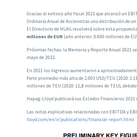
Gracias al exitoso año fiscal 2021 que alcanzó un EB
Ordinaria Anual de Accionistas una distribución de un
El Directorio de HLAG resolverá sobre esta propuesta
millones de EUR
(año anterior: 0.600 millones de EU
Próximas fechas: la Memoria y Reporte Anual 2021 se p
mayo de 2022.
En 2021 los ingresos aumentaron a aproximadamente 
flete promedio más alta de 2.003 USD/TEU (2020: 1.1
millones de TEU (2020: 11,8 millones de TEU), debido
Hapag-Lloyd publicará sus Estados Financieros 2021 co
Las notas explicativas relacionadas con EBITDA y EBI
lloyd.com/en/ir/publications/financial-report.html