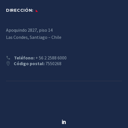
DIRECCIÓN:
Apoquindo 2827, piso 14
Las Condes, Santiago – Chile
Teléfono:
+ 56 2 2588 6000
Código postal:
7550268