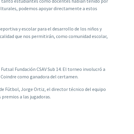
e tanto estudiantes como docentes habían tenido por
culturales, podemos apoyar directamente a estos
eportiva y escolar para el desarrollo de los niños y
e calidad que nos permitirán, como comunidad escolar,
Futsal Fundación CSAV Sub 14. El torneo involucró a
la Coindre como ganadora del certamen.
 Fútbol, Jorge Ortiz, el director técnico del equipo
s premios a las jugadoras.