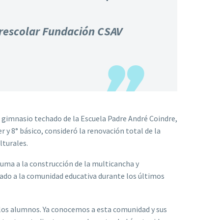
erescolar Fundación CSAV
l gimnasio techado de la Escuela Padre André Coindre,
r y 8° básico, consideró la renovación total de la
lturales.
suma a la construcción de la multicancha y
iado a la comunidad educativa durante los últimos
 los alumnos. Ya conocemos a esta comunidad y sus