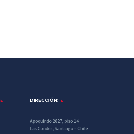
DIRECCIÓN:
Apoquindo 2827, piso 14
Las Condes, Santiago – Chile