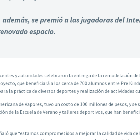
, además, se premió a las jugadoras del Int
renovado espacio.
ocentes y autoridades celebraron la entrega de la remodelación de
royecto, que beneficiará a los cerca de 700 alumnos entre Pre Kinde
ra la práctica de diversos deportes y realización de actividades cu
mericana de Vapores, tuvo un costo de 100 millones de pesos, y se 
ión de la Escuela de Verano y talleres deportivos, que han benefic
eñaló que “estamos comprometidos a mejorar la calidad de vida de