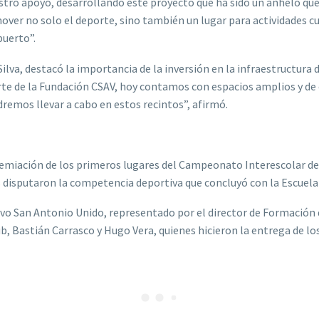
stro apoyo, desarrollando este proyecto que ha sido un anhelo qu
over no solo el deporte, sino también un lugar para actividades 
puerto”.
Silva, destacó la importancia de la inversión en la infraestructura d
orte de la Fundación CSAV, hoy contamos con espacios amplios y d
remos llevar a cabo en estos recintos”, afirmó.
emiación de los primeros lugares del Campeonato Interescolar de 
s disputaron la competencia deportiva que concluyó con la Escue
o San Antonio Unido, representado por el director de Formación de
ub, Bastián Carrasco y Hugo Vera, quienes hicieron la entrega de lo