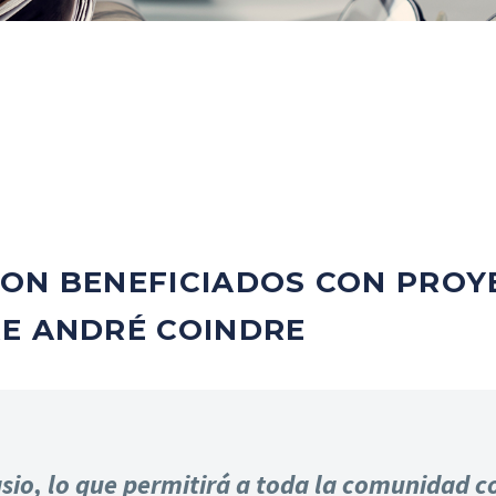
SON BENEFICIADOS CON PROY
RE ANDRÉ COINDRE
sio, lo que permitirá a toda la comunidad c