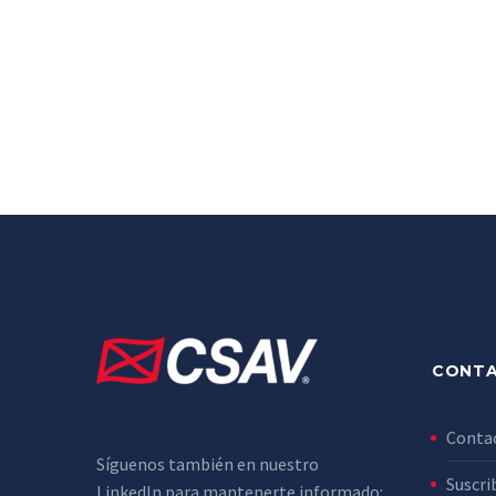
CONT
Conta
Síguenos también en nuestro
Suscri
LinkedIn para mantenerte informado: