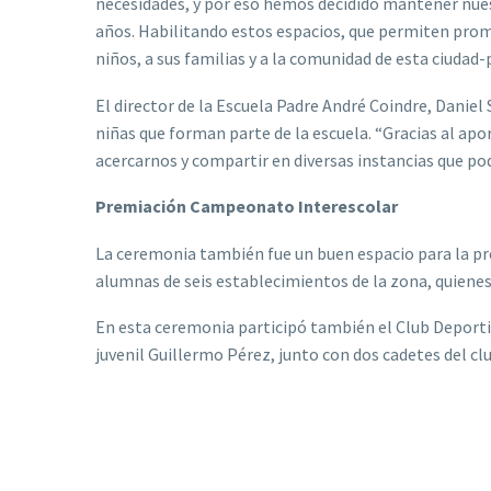
necesidades, y por eso hemos decidido mantener nue
años. Habilitando estos espacios, que permiten prom
niños, a sus familias y a la comunidad de esta ciudad-
El director de la Escuela Padre André Coindre, Daniel 
niñas que forman parte de la escuela. “Gracias al ap
acercarnos y compartir en diversas instancias que pod
Premiación Campeonato Interescolar
La ceremonia también fue un buen espacio para la pr
alumnas de seis establecimientos de la zona, quiene
En esta ceremonia participó también el Club Deportiv
juvenil Guillermo Pérez, junto con dos cadetes del cl