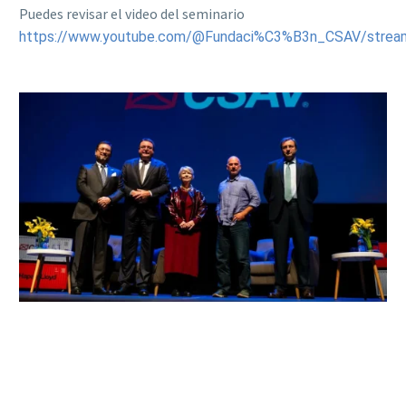
Puedes revisar el video del seminario
https://www.youtube.com/@Fundaci%C3%B3n_CSAV/strea