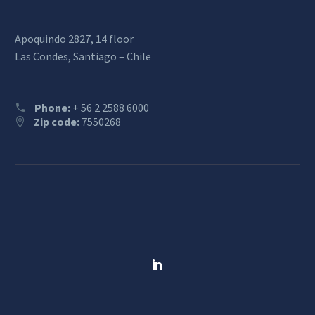
Apoquindo 2827, 14 floor
Las Condes, Santiago – Chile
Phone:
+ 56 2 2588 6000
Zip code:
7550268