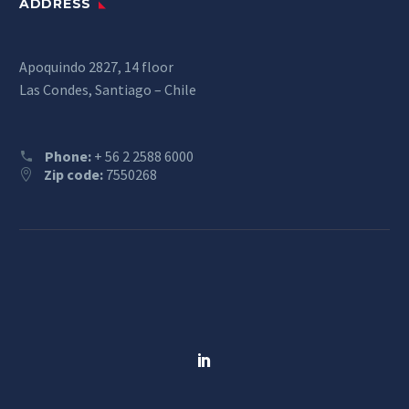
ADDRESS
Apoquindo 2827, 14 floor
Las Condes, Santiago – Chile
Phone:
+ 56 2 2588 6000
Zip code:
7550268