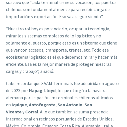
sostuvo que “cada terminal tiene su vocación, los puertos
chilenos son fundamentalmente para recibir carga de
importación y exportación. Eso va a seguir siendo”.
“Nuestro rol hoy es potenciarlo, ocupar la tecnología,
mirar los sistemas completos de lo logístico y no
solamente el puerto, porque esto es un sistema que tiene
que ver con accesos, transporte, trenes, etc. Todo ese
ecosistema logístico es el que debemos mirar y hacer más
eficiente. Esa es la mejor manera de proteger nuestras
cargas y trabajo”, añadió.
Cabe recordar que SAAM Terminals fue adquirida en agosto
de 2023 por
Hapag-Lloyd
, lo que otorgó a la naviera
alemana participación en terminales chilenos ubicados
en
Iquique
,
Antofagasta
,
San
Antonio
,
San
Vicente
y
Corral
. A lo que también se suma presencia
internacional en recintos portuarios de Estados Unidos,
México, Colombia, Ecuador, Costa Rica, Alemania, Italia,