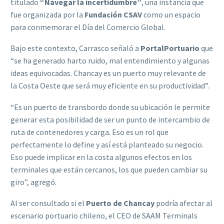
titulado
“Navegar la incertidumbre”
, una instancia que
fue organizada por la
Fundación CSAV
como un espacio
para conmemorar el Día del Comercio Global.
Bajo este contexto, Carrasco señaló a
PortalPortuario
que
“se ha generado harto ruido, mal entendimiento y algunas
ideas equivocadas. Chancay es un puerto muy relevante de
la Costa Oeste que será muy eficiente en su productividad”.
“Es un puerto de transbordo donde su ubicación le permite
generar esta posibilidad de ser un punto de intercambio de
ruta de contenedores y carga. Eso es un rol que
perfectamente lo define y así está planteado su negocio.
Eso puede implicar en la costa algunos efectos en los
terminales que están cercanos, los que pueden cambiar su
giro”, agregó.
Al ser consultado si el
Puerto de Chancay
podría afectar al
escenario portuario chileno, el CEO de SAAM Terminals