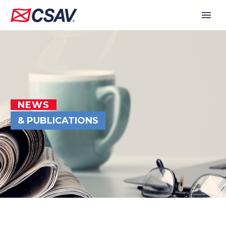
NEWS
& PUBLICATIONS