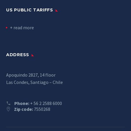
US PUBLIC TARIFFS
+ read more
ADDRESS
Apoquindo 2827, 14 floor
Las Condes, Santiago – Chile
Phone:
+ 56 2 2588 6000
Zip code:
7550268