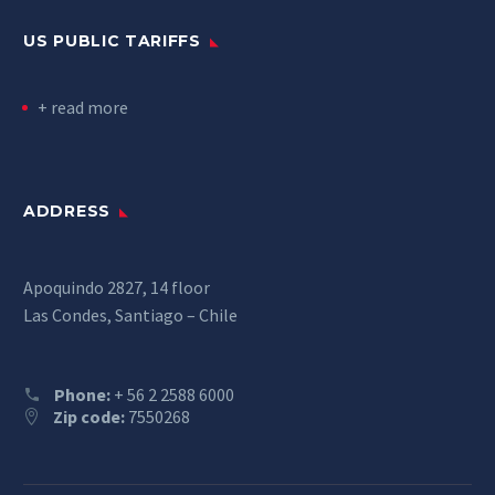
US PUBLIC TARIFFS
+ read more
ADDRESS
Apoquindo 2827, 14 floor
Las Condes, Santiago – Chile
Phone:
+ 56 2 2588 6000
Zip code:
7550268