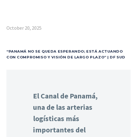
October 20, 2025
“PANAMÁ NO SE QUEDA ESPERANDO; ESTÁ ACTUANDO
CON COMPROMISO Y VISIÓN DE LARGO PLAZO” | DF SUD
El Canal de Panamá,
una de las arterias
logísticas más
importantes del