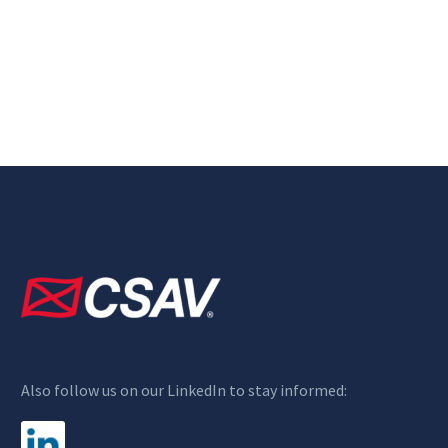
Also follow us on our LinkedIn to stay informed: