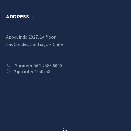
ADDRESS
Apoquindo 2827, 14 floor
Las Condes, Santiago – Chile
Phone:
+ 56 2 2588 6000
Zip code:
7550268