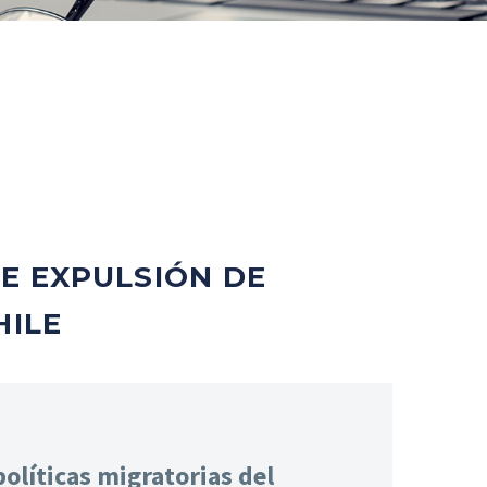
GE EXPULSIÓN DE
HILE
políticas migratorias del