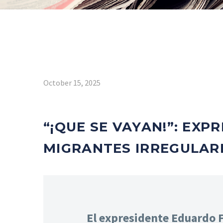
October 15, 2025
“¡QUE SE VAYAN!”: EXP
MIGRANTES IRREGULARE
El expresidente Eduardo Fr