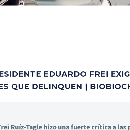
RESIDENTE EDUARDO FREI EXI
S QUE DELINQUEN | BIOBIOC
ei Ruíz-Tagle hizo una fuerte crítica a las 