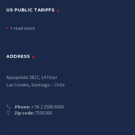
US PUBLIC TARIFFS
+ read more
ADDRESS
Apoquindo 2827, 14 floor
Las Condes, Santiago – Chile
Phone:
+ 56 2 2588 6000
Zip code:
7550268