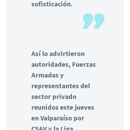
sofisticación.
Así lo advirtieron
autoridades, Fuerzas
Armadas y
representantes del
sector privado
reunidos este jueves
en Valparaíso por
CSAV y la Liga