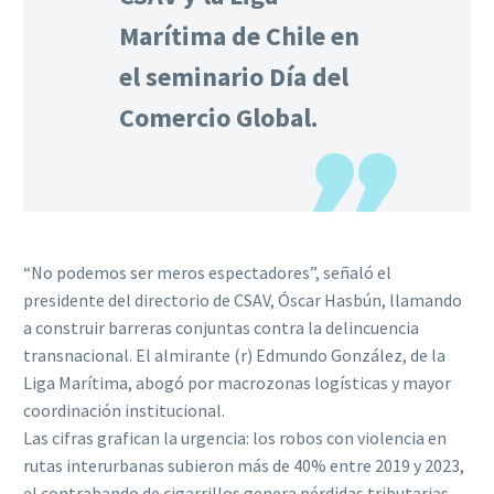
Marítima de Chile en
el seminario Día del
Comercio Global.
“No podemos ser meros espectadores”, señaló el
presidente del directorio de CSAV, Óscar Hasbún, llamando
a construir barreras conjuntas contra la delincuencia
transnacional. El almirante (r) Edmundo González, de la
Liga Marítima, abogó por macrozonas logísticas y mayor
coordinación institucional.
Las cifras grafican la urgencia: los robos con violencia en
rutas interurbanas subieron más de 40% entre 2019 y 2023,
el contrabando de cigarrillos genera pérdidas tributarias