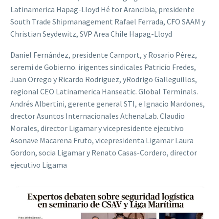
Latinamerica Hapag-Lloyd Hé tor Arancibia, presidente
South Trade Shipmanagement Rafael Ferrada, CFO SAAM y
Christian Seydewitz, SVP Area Chile Hapag-Lloyd
Daniel Fernández, presidente Camport, y Rosario Pérez,
seremi de Gobierno. irigentes sindicales Patricio Fredes,
Juan Orrego y Ricardo Rodriguez, yRodrigo Galleguillos,
regional CEO Latinamerica Hanseatic. Global Terminals.
Andrés Albertini, gerente general STI, e Ignacio Mardones,
drector Asuntos Internacionales AthenaLab. Claudio
Morales, director Ligamar y vicepresidente ejecutivo
Asonave Macarena Fruto, vicepresidenta Ligamar Laura
Gordon, socia Ligamar y Renato Casas-Cordero, director
ejecutivo Ligama