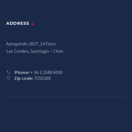
ADDRESS
Apoquindo 2827, 14 floor
Las Condes, Santiago – Chile
Phone:
+ 56 2 2588 6000
Zip code:
7550268