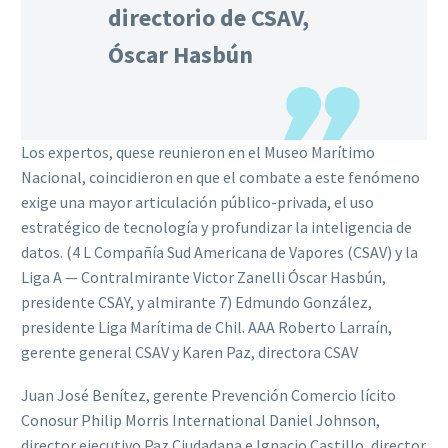
directorio de CSAV,
Óscar Hasbún
Los expertos, quese reunieron en el Museo Marítimo
Nacional, coincidieron en que el combate a este fenómeno
exige una mayor articulación público-privada, el uso
estratégico de tecnología y profundizar la inteligencia de
datos. (4 L Compañía Sud Americana de Vapores (CSAV) y la
Liga A — Contralmirante Victor Zanelli Óscar Hasbún,
presidente CSAY, y almirante 7) Edmundo González,
presidente Liga Marítima de Chil. AAA Roberto Larraín,
gerente general CSAV y Karen Paz, directora CSAV
Juan José Benítez, gerente Prevención Comercio lícito
Conosur Philip Morris International Daniel Johnson,
director ejecutivo Paz Ciudadana e Ignacio Castillo, director