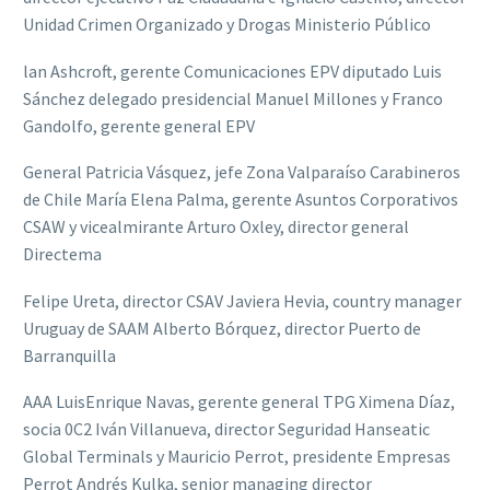
Unidad Crimen Organizado y Drogas Ministerio Público
lan Ashcroft, gerente Comunicaciones EPV diputado Luis
Sánchez delegado presidencial Manuel Millones y Franco
Gandolfo, gerente general EPV
General Patricia Vásquez, jefe Zona Valparaíso Carabineros
de Chile María Elena Palma, gerente Asuntos Corporativos
CSAW y vicealmirante Arturo Oxley, director general
Directema
Felipe Ureta, director CSAV Javiera Hevia, country manager
Uruguay de SAAM Alberto Bórquez, director Puerto de
Barranquilla
AAA LuisEnrique Navas, gerente general TPG Ximena Díaz,
socia 0C2 Iván Villanueva, director Seguridad Hanseatic
Global Terminals y Mauricio Perrot, presidente Empresas
Perrot Andrés Kulka, senior managing director