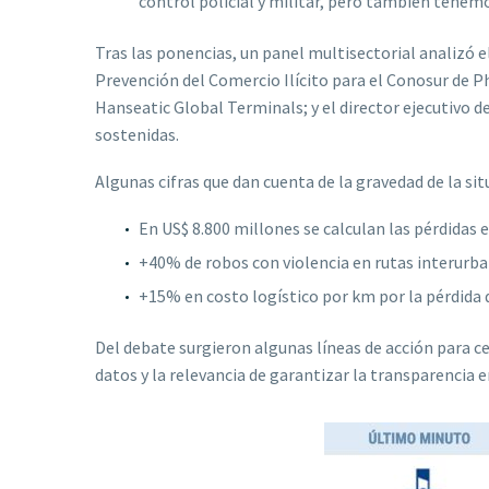
control policial y militar, pero también tenemo
Tras las ponencias, un panel multisectorial analizó e
Prevención del Comercio Ilícito para el Conosur de Ph
Hanseatic Global Terminals; y el director ejecutivo 
sostenidas.
Algunas cifras que dan cuenta de la gravedad de la sit
En US$ 8.800 millones se calculan las pérdidas
+40% de robos con violencia en rutas interurba
+15% en costo logístico por km por la pérdida d
Del debate surgieron algunas líneas de acción para ce
datos y la relevancia de garantizar la transparencia e