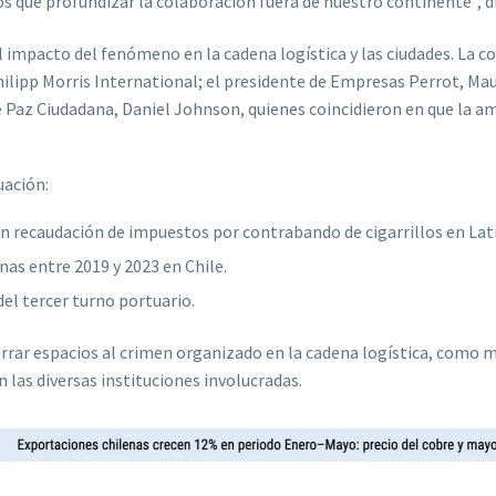
s que profundizar la colaboración fuera de nuestro continente”, di
l impacto del fenómeno en la cadena logística y las ciudades. La 
ilipp Morris International; el presidente de Empresas Perrot, Maur
de Paz Ciudadana, Daniel Johnson, quienes coincidieron en que la 
uación:
 en recaudación de impuestos por contrabando de cigarrillos en La
nas entre 2019 y 2023 en Chile.
el tercer turno portuario.
rrar espacios al crimen organizado en la cadena logística, como m
n las diversas instituciones involucradas.