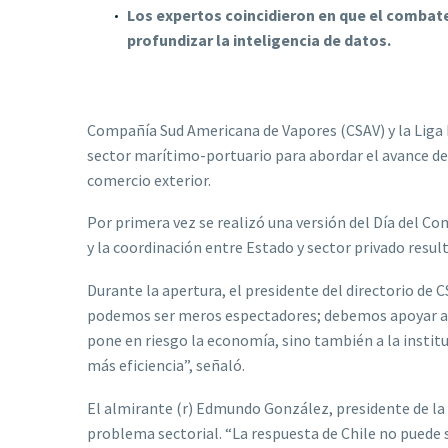
Los expertos coincidieron en que el combate
profundizar la inteligencia de datos.
Compañía Sud Americana de Vapores (CSAV) y la Liga M
sector marítimo-portuario para abordar el avance de
comercio exterior.
Por primera vez se realizó una versión del Día del Co
y la coordinación entre Estado y sector privado result
Durante la apertura, el presidente del directorio de
podemos ser meros espectadores; debemos apoyar al E
pone en riesgo la economía, sino también a la instit
más eficiencia”, señaló.
El almirante (r) Edmundo González, presidente de la L
problema sectorial. “La respuesta de Chile no puede