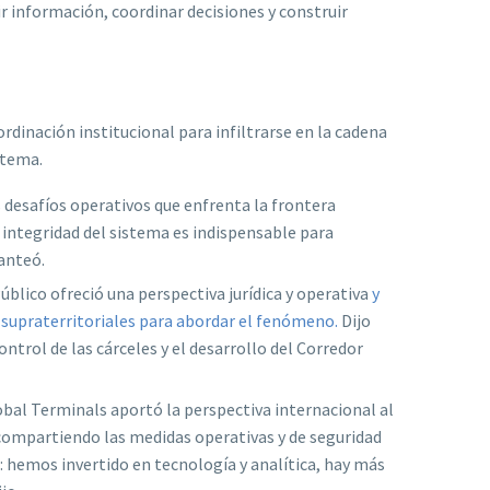
información, coordinar decisiones y construir
rdinación institucional para infiltrarse en la cadena
 tema.
 desafíos operativos que enfrenta la frontera
a integridad del sistema es indispensable para
lanteó.
úblico ofreció una perspectiva jurídica y operativa
y
 supraterritoriales para abordar el fenómeno.
Dijo
ntrol de las cárceles y el desarrollo del Corredor
bal Terminals aportó la perspectiva internacional al
 compartiendo las medidas operativas y de seguridad
 hemos invertido en tecnología y analítica, hay más