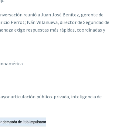
jo.
conversación reunió a Juan José Benítez, gerente de
icio Perrot; Iván Villanueva, director de Seguridad de
amenaza exige respuestas más rápidas, coordinadas y
tinoamérica.
ayor articulación público-privada, inteligencia de