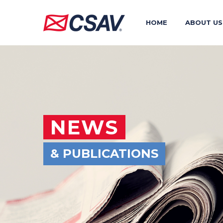
HOME
ABOUT US
NEWS
& PUBLICATIONS