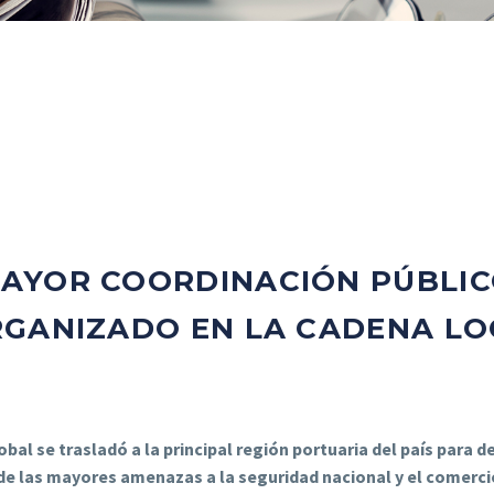
AYOR COORDINACIÓN PÚBLIC
GANIZADO EN LA CADENA LOG
bal se trasladó a la principal región portuaria del país para de
 de las mayores amenazas a la seguridad nacional y el comercio