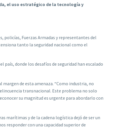
a, el uso estratégico de la tecnología y
s, policías, Fuerzas Armadas y representantes del
tensiona tanto la seguridad nacional como el
del país, donde los desafíos de seguridad han escalado
r al margen de esta amenaza. “Como industria, no
elincuencia transnacional. Este problema no solo
. Reconocer su magnitud es urgente para abordarlo con
as marítimas y de la cadena logística dejó de ser un
mos responder con una capacidad superior de