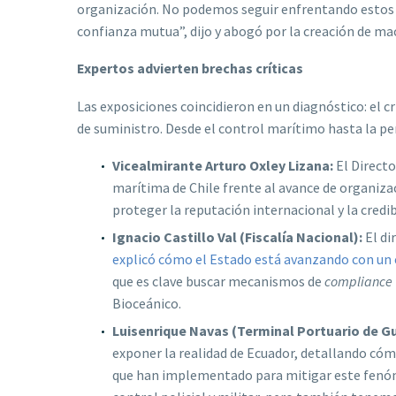
organización. No podemos seguir enfrentando estos 
confianza mutua”, dijo y abogó por la creación de ma
Expertos advierten brechas críticas
Las exposiciones coincidieron en un diagnóstico: el c
de suministro. Desde el control marítimo hasta la per
Vicealmirante Arturo Oxley Lizana:
El Direct
marítima de Chile frente al avance de organizac
proteger la reputación internacional y la credi
Ignacio Castillo Val (Fiscalía Nacional):
El di
explicó cómo el Estado está avanzando con un e
que es clave buscar mecanismos de
compliance
Bioceánico.
Luisenrique Navas (Terminal Portuario de Gu
exponer la realidad de Ecuador, detallando cóm
que han implementado para mitigar este fenómen