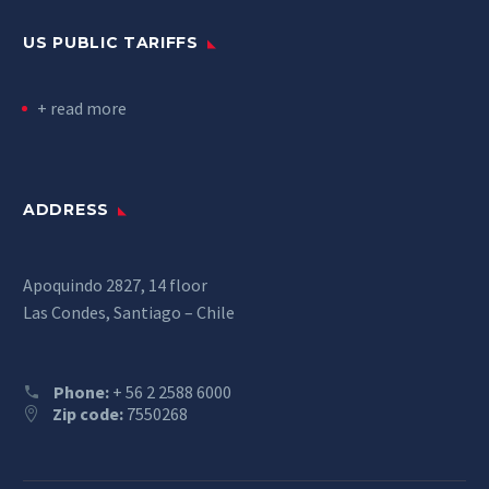
US PUBLIC TARIFFS
+ read more
ADDRESS
Apoquindo 2827, 14 floor
Las Condes, Santiago – Chile
Phone:
+ 56 2 2588 6000
Zip code:
7550268