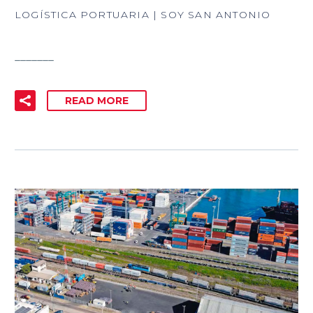
LOGÍSTICA PORTUARIA | SOY SAN ANTONIO
_______
READ MORE