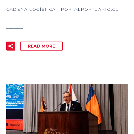
CADENA LOGÍSTICA | PORTALPORTUARIO.CL
_______
READ MORE