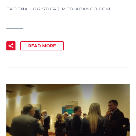
CADENA LOGÍSTICA | MEDIABANCO.COM
_______
READ MORE