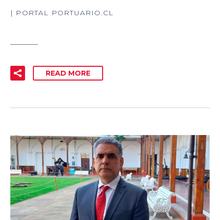
| PORTAL PORTUARIO.CL
_______
READ MORE