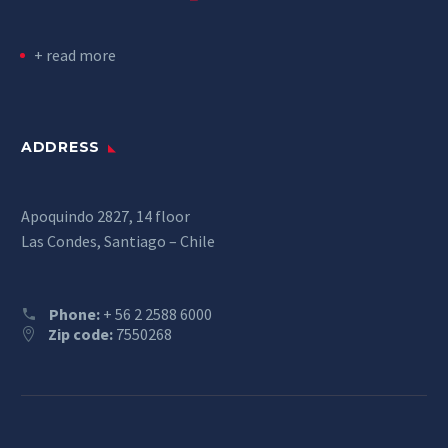
+ read more
ADDRESS
Apoquindo 2827, 14 floor
Las Condes, Santiago – Chile
Phone:
+ 56 2 2588 6000
Zip code:
7550268