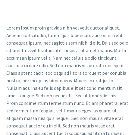
Lorem Ipsum proin gravida nibh vel velit auctor aliquet.
Aenean sollicitudin, lorem quis bibendum auctor, nisi elit
consequat ipsum, nec sagittis sem nibh id elit. Duis sed odio
sit amet nvvvibh vulputate cursus a sit amet mauris. Morbi
accumsan ipsum velit. Nam nec tellus a odio tincidunt
auctor a ornare odio. Sed non mauris vitae erat consequat.
Class aptent taciti sociosqu ad litora torquent per conubia
nostra, per inceptos himenaeos. Mauris in erat justo.
Nullam ac urna eu felis dapibus elit set condimentum sit
amet a augue. Sed non neque elit. Sed ut imperdiet nisi.
Proin condimentum fermentum nunc. Etiam pharetra, erat
sed fermentum feugiat, velit mauris egestas quam, ut
aliquam massa nisl quis neque. . Sed non mauris vitae erat
consequat auctor eu in elit. Sed non mauris vitae erat
consequat. Class aptent taciti sociosqu ad litora torquent