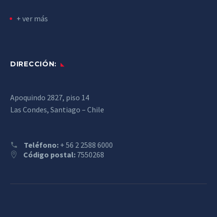
+ ver más
DIRECCIÓN:
Apoquindo 2827, piso 14
Las Condes, Santiago – Chile
Teléfono:
+ 56 2 2588 6000
Código postal:
7550268