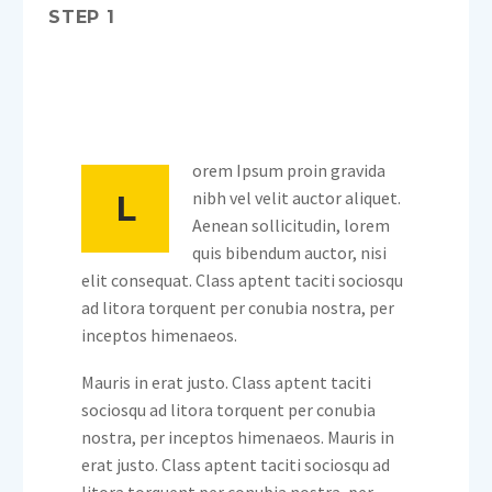
STEP 1
orem Ipsum proin gravida
nibh vel velit auctor aliquet.
L
Aenean sollicitudin, lorem
quis bibendum auctor, nisi
elit consequat. Class aptent taciti sociosqu
ad litora torquent per conubia nostra, per
inceptos himenaeos.
Mauris in erat justo. Class aptent taciti
sociosqu ad litora torquent per conubia
nostra, per inceptos himenaeos. Mauris in
erat justo. Class aptent taciti sociosqu ad
litora torquent per conubia nostra, per