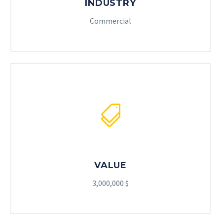
INDUSTRY
Commercial


VALUE
3,000,000 $