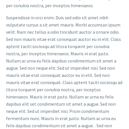
per conubia nostra, per inceptos himenaeos.
Suspendisse in orci enim. Duis sed odio sit amet nibh
vulputate cursus a sit amet mauris. Morbi accumsan ipsum
velit. Nam nec tellus a odio tincidunt auctor a ornare odio.
Sed non mauris vitae erat consequat auctor eu in elit. Class
aptent taciti sociosqu ad litora torquent per conubia
nostra, per inceptos himenaeos. Mauris in erat justo.
Nullam ac urna eu felis dapibus condimentum sit amet a
augue. Sed non neque elit. Sed ut imperdiet nisi. Sed non
mauris vitae erat consequat auctor eu in elit. Sed non
mauris vitae erat consequat. Class aptent taciti sociosqu ad
litora torquent per conubia nostra, per inceptos
himenaeos. Mauris in erat justo. Nullam ac urna eu felis
dapibus elit set condimentum sit amet a augue. Sed non
neque elit. Sed ut imperdiet nisi. Proin condimentum
fermentum nunc. Mauris in erat justo. Nullam ac urna eu
felis dapibus condimentum sit amet a augue. . Sed non