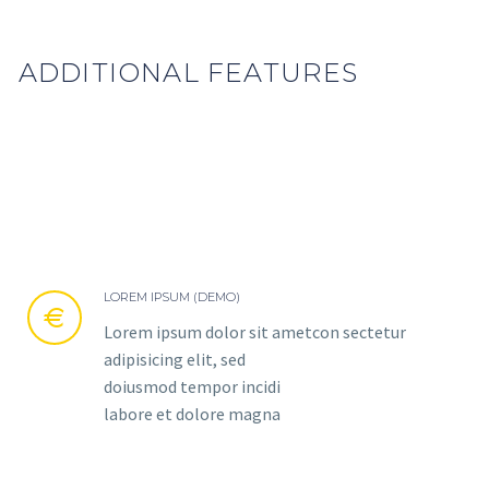
ADDITIONAL FEATURES
LOREM IPSUM (DEMO)


Lorem ipsum dolor sit ametcon sectetur
adipisicing elit, sed
doiusmod tempor incidi
labore et dolore magna