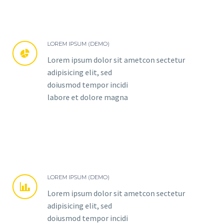
LOREM IPSUM (DEMO)


Lorem ipsum dolor sit ametcon sectetur
adipisicing elit, sed
doiusmod tempor incidi
labore et dolore magna
LOREM IPSUM (DEMO)


Lorem ipsum dolor sit ametcon sectetur
adipisicing elit, sed
doiusmod tempor incidi