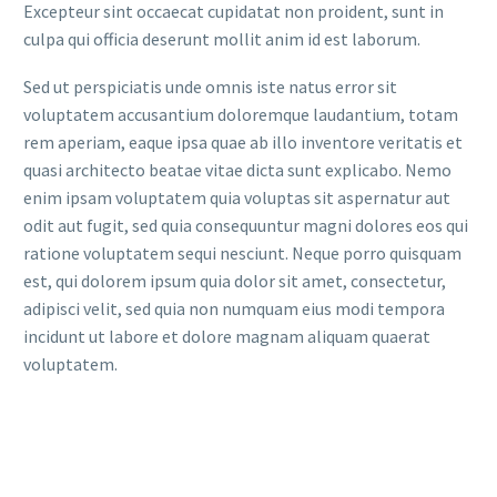
Excepteur sint occaecat cupidatat non proident, sunt in
culpa qui officia deserunt mollit anim id est laborum.
Sed ut perspiciatis unde omnis iste natus error sit
voluptatem accusantium doloremque laudantium, totam
rem aperiam, eaque ipsa quae ab illo inventore veritatis et
quasi architecto beatae vitae dicta sunt explicabo. Nemo
enim ipsam voluptatem quia voluptas sit aspernatur aut
odit aut fugit, sed quia consequuntur magni dolores eos qui
ratione voluptatem sequi nesciunt. Neque porro quisquam
est, qui dolorem ipsum quia dolor sit amet, consectetur,
adipisci velit, sed quia non numquam eius modi tempora
incidunt ut labore et dolore magnam aliquam quaerat
voluptatem.