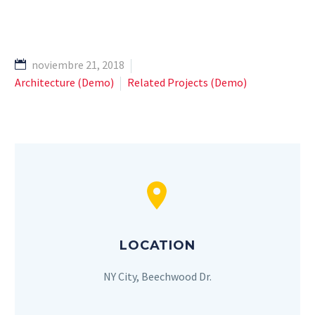
noviembre 21, 2018
Architecture (Demo)
Related Projects (Demo)


LOCATION
NY City, Beechwood Dr.