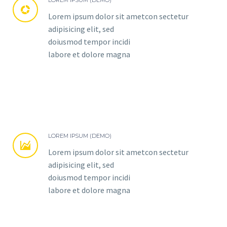
LOREM IPSUM (DEMO)


Lorem ipsum dolor sit ametcon sectetur
adipisicing elit, sed
doiusmod tempor incidi
labore et dolore magna
LOREM IPSUM (DEMO)


Lorem ipsum dolor sit ametcon sectetur
adipisicing elit, sed
doiusmod tempor incidi
labore et dolore magna