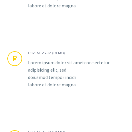
labore et dolore magna
LOREM IPSUM (DEMO)


Lorem ipsum dolor sit ametcon sectetur
adipisicing elit, sed
doiusmod tempor incidi
labore et dolore magna