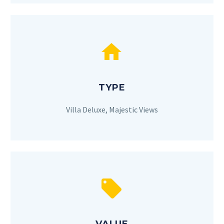


TYPE
Villa Deluxe, Majestic Views

