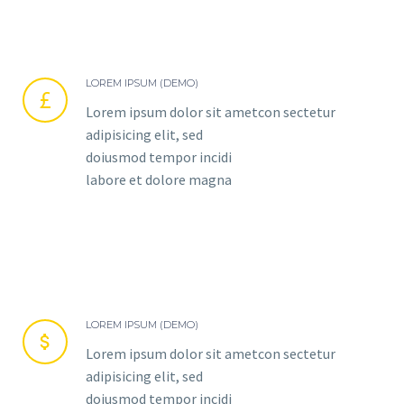
LOREM IPSUM (DEMO)


Lorem ipsum dolor sit ametcon sectetur
adipisicing elit, sed
doiusmod tempor incidi
labore et dolore magna
LOREM IPSUM (DEMO)


Lorem ipsum dolor sit ametcon sectetur
adipisicing elit, sed
doiusmod tempor incidi