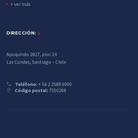
+ ver más
DIRECCIÓN:
Apoquindo 2827, piso 14
Las Condes, Santiago – Chile
Teléfono:
+ 56 2 2588 6000
Código postal:
7550268