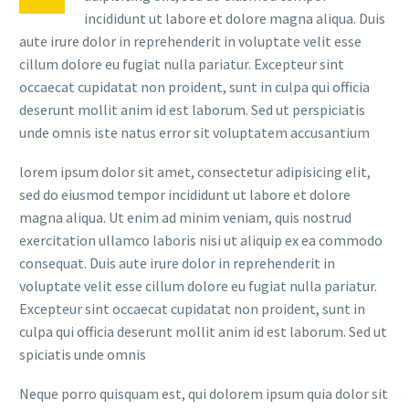
incididunt ut labore et dolore magna aliqua. Duis
aute irure dolor in reprehenderit in voluptate velit esse
cillum dolore eu fugiat nulla pariatur. Excepteur sint
occaecat cupidatat non proident, sunt in culpa qui officia
deserunt mollit anim id est laborum. Sed ut perspiciatis
unde omnis iste natus error sit voluptatem accusantium
lorem ipsum dolor sit amet, consectetur adipisicing elit,
sed do eiusmod tempor incididunt ut labore et dolore
magna aliqua. Ut enim ad minim veniam, quis nostrud
exercitation ullamco laboris nisi ut aliquip ex ea commodo
consequat. Duis aute irure dolor in reprehenderit in
voluptate velit esse cillum dolore eu fugiat nulla pariatur.
Excepteur sint occaecat cupidatat non proident, sunt in
culpa qui officia deserunt mollit anim id est laborum. Sed ut
spiciatis unde omnis
Neque porro quisquam est, qui dolorem ipsum quia dolor sit