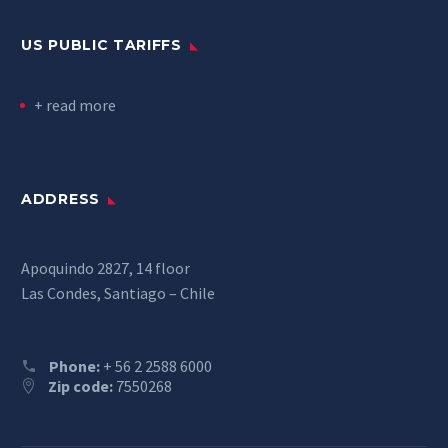
US PUBLIC TARIFFS
+ read more
ADDRESS
Apoquindo 2827, 14 floor
Las Condes, Santiago – Chile
Phone:
+ 56 2 2588 6000
Zip code:
7550268