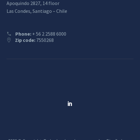
Apoquindo 2827, 14 floor
Las Condes, Santiago – Chile
Phone:
+ 56 2 2588 6000
Zip code:
7550268