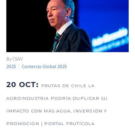
By CSAV
2025
Comercio Global 2025
20 OCT:
FRUTAS DE CHILE LA
AGROINDUSTRIA PODRÍA DUPLICAR SU
IMPACTO CON MÁS AGUA, INVERSIÓN Y
PROMOCIÓN | PORTAL FRUTÍCOLA