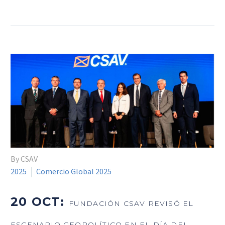
By CSAV
2025
Comercio Global 2025
20 OCT:
FUNDACIÓN CSAV REVISÓ EL
ESCENARIO GEOPOLÍTICO EN EL DÍA DEL