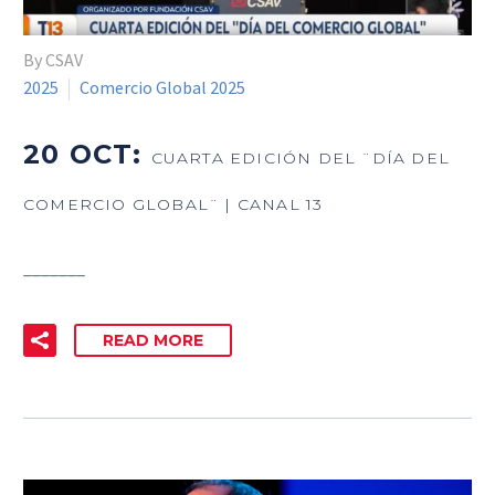
By CSAV
2025
Comercio Global 2025
20 OCT:
CUARTA EDICIÓN DEL ¨DÍA DEL
COMERCIO GLOBAL¨ | CANAL 13
_______
READ MORE