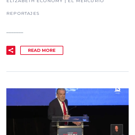
ELIZABETH ECONOMY | EL MERCURIO
REPORTAJES
_______
READ MORE