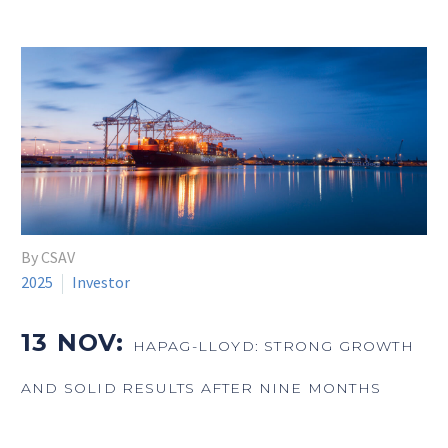
By CSAV
2025
Investor
13 NOV:
HAPAG-LLOYD: STRONG GROWTH
AND SOLID RESULTS AFTER NINE MONTHS
_______