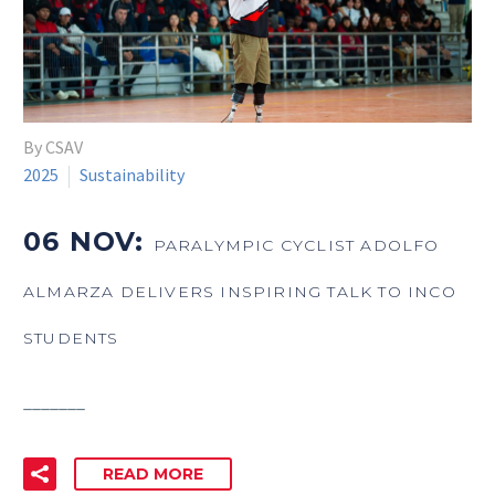
By CSAV
2025
Sustainability
06 NOV:
PARALYMPIC CYCLIST ADOLFO
ALMARZA DELIVERS INSPIRING TALK TO INCO
STUDENTS
_______
READ MORE