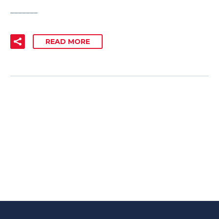
_______
READ MORE