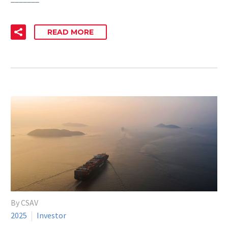
READ MORE
By CSAV
2025
Investor