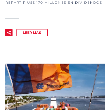
REPARTIR US$ 170 MILLONES EN DIVIDENDOS
_______
LEER MÁS