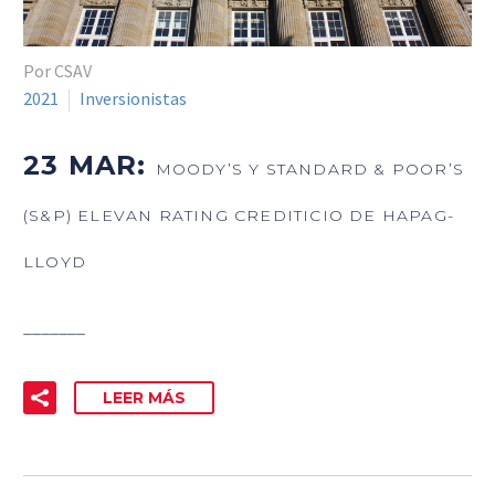
Por CSAV
2021
Inversionistas
23 MAR:
MOODY’S Y STANDARD & POOR’S
(S&P) ELEVAN RATING CREDITICIO DE HAPAG-
LLOYD
_______
LEER MÁS