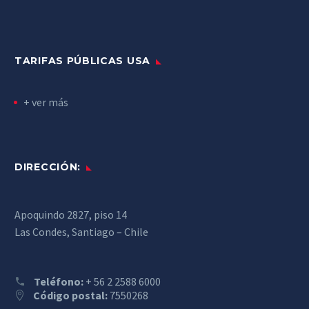
TARIFAS PÚBLICAS USA
+ ver más
DIRECCIÓN:
Apoquindo 2827, piso 14
Las Condes, Santiago – Chile
Teléfono:
+ 56 2 2588 6000
Código postal:
7550268