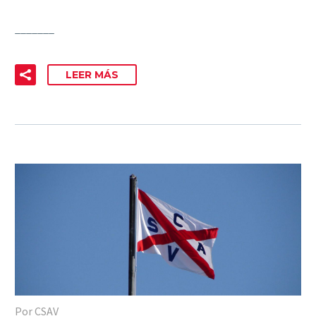
_______
LEER MÁS
Por CSAV