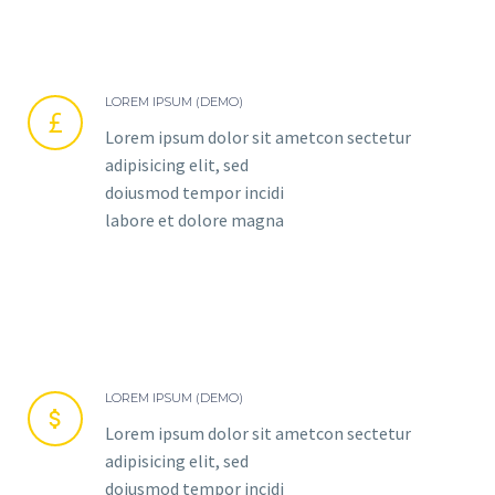
LOREM IPSUM (DEMO)


Lorem ipsum dolor sit ametcon sectetur
adipisicing elit, sed
doiusmod tempor incidi
labore et dolore magna
LOREM IPSUM (DEMO)


Lorem ipsum dolor sit ametcon sectetur
adipisicing elit, sed
doiusmod tempor incidi