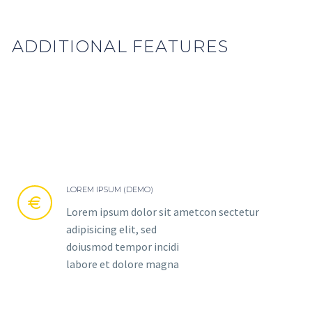
ADDITIONAL FEATURES
LOREM IPSUM (DEMO)


Lorem ipsum dolor sit ametcon sectetur
adipisicing elit, sed
doiusmod tempor incidi
labore et dolore magna