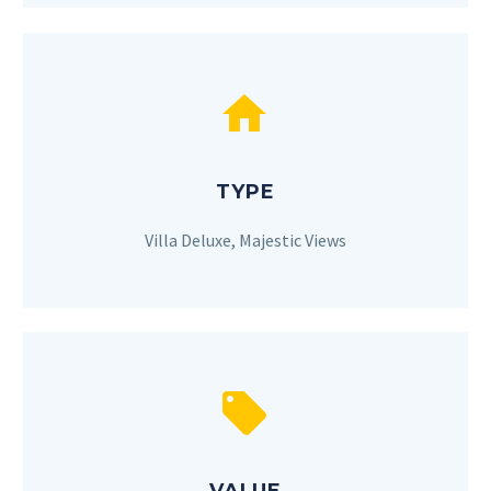


TYPE
Villa Deluxe, Majestic Views

