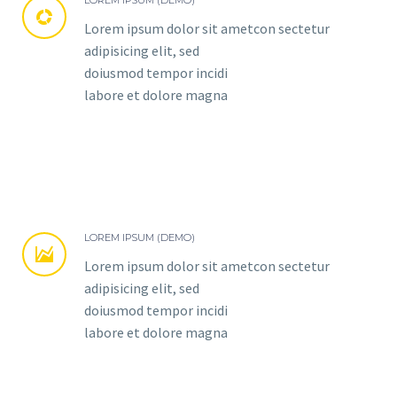
LOREM IPSUM (DEMO)


Lorem ipsum dolor sit ametcon sectetur
adipisicing elit, sed
doiusmod tempor incidi
labore et dolore magna
LOREM IPSUM (DEMO)


Lorem ipsum dolor sit ametcon sectetur
adipisicing elit, sed
doiusmod tempor incidi
labore et dolore magna