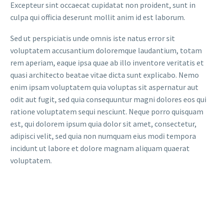
Excepteur sint occaecat cupidatat non proident, sunt in
culpa qui officia deserunt mollit anim id est laborum.
Sed ut perspiciatis unde omnis iste natus error sit
voluptatem accusantium doloremque laudantium, totam
rem aperiam, eaque ipsa quae ab illo inventore veritatis et
quasi architecto beatae vitae dicta sunt explicabo. Nemo
enim ipsam voluptatem quia voluptas sit aspernatur aut
odit aut fugit, sed quia consequuntur magni dolores eos qui
ratione voluptatem sequi nesciunt. Neque porro quisquam
est, qui dolorem ipsum quia dolor sit amet, consectetur,
adipisci velit, sed quia non numquam eius modi tempora
incidunt ut labore et dolore magnam aliquam quaerat
voluptatem.