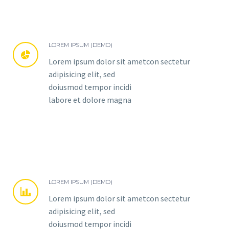
LOREM IPSUM (DEMO)


Lorem ipsum dolor sit ametcon sectetur
adipisicing elit, sed
doiusmod tempor incidi
labore et dolore magna
LOREM IPSUM (DEMO)


Lorem ipsum dolor sit ametcon sectetur
adipisicing elit, sed
doiusmod tempor incidi