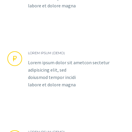
labore et dolore magna
LOREM IPSUM (DEMO)


Lorem ipsum dolor sit ametcon sectetur
adipisicing elit, sed
doiusmod tempor incidi
labore et dolore magna