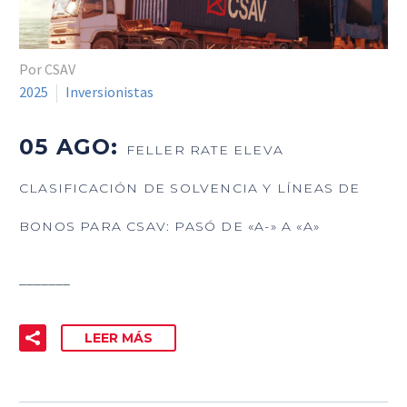
Por CSAV
2025
Inversionistas
05 AGO:
FELLER RATE ELEVA
CLASIFICACIÓN DE SOLVENCIA Y LÍNEAS DE
BONOS PARA CSAV: PASÓ DE «A-» A «A»
_______
LEER MÁS