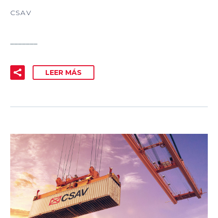
CSAV
_______
LEER MÁS