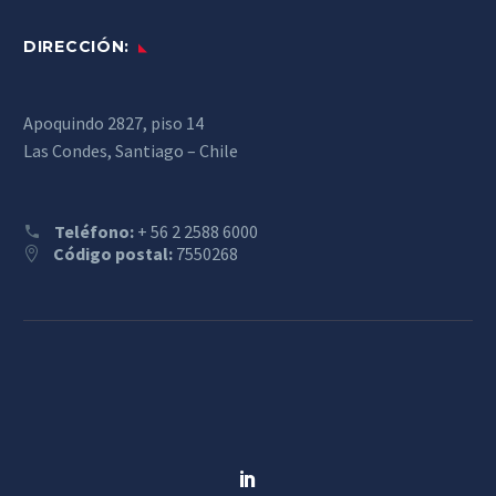
DIRECCIÓN:
Apoquindo 2827, piso 14
Las Condes, Santiago – Chile
Teléfono:
+ 56 2 2588 6000
Código postal:
7550268