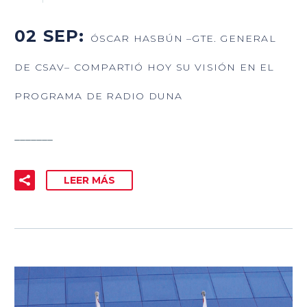
02 SEP:
ÓSCAR HASBÚN –GTE. GENERAL
DE CSAV– COMPARTIÓ HOY SU VISIÓN EN EL
PROGRAMA DE RADIO DUNA
_______
LEER MÁS