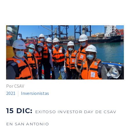
Por CSAV
2021
Inversionistas
15 DIC:
EXITOSO INVESTOR DAY DE CSAV
EN SAN ANTONIO