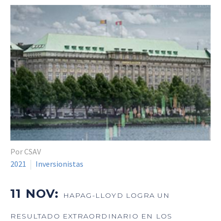
Por CSAV
2021
Inversionistas
11 NOV:
HAPAG-LLOYD LOGRA UN
RESULTADO EXTRAORDINARIO EN LOS