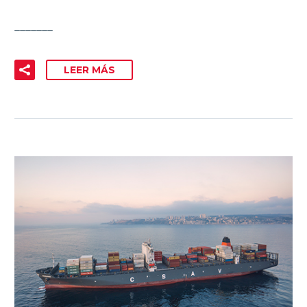
_______
LEER MÁS