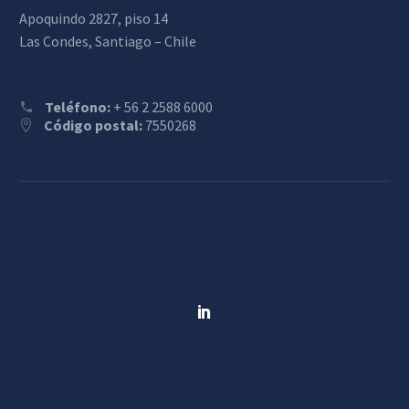
Apoquindo 2827, piso 14
Las Condes, Santiago – Chile
Teléfono:
+ 56 2 2588 6000
Código postal:
7550268