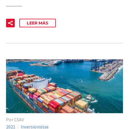
_______
LEER MÁS
Por CSAV
2021
Inversionistas